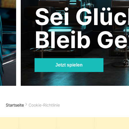
Sei Glüc
Bleib G
Jetzt spielen
Startseite
Cookie-Richtlinie