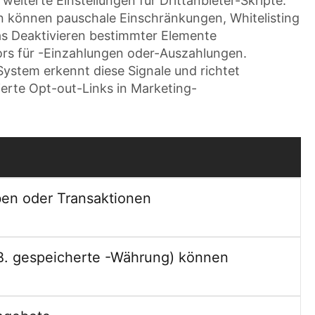
eiterte Einstellungen für Drittanbieter-Skripte.
en können pauschale Einschränkungen, Whitelisting
as Deaktivieren bestimmter Elemente
ors für -Einzahlungen oder-Auszahlungen.
ystem erkennt diese Signale und richtet
ierte Opt-out-Links in Marketing-
en oder Transaktionen
 B. gespeicherte -Währung) können