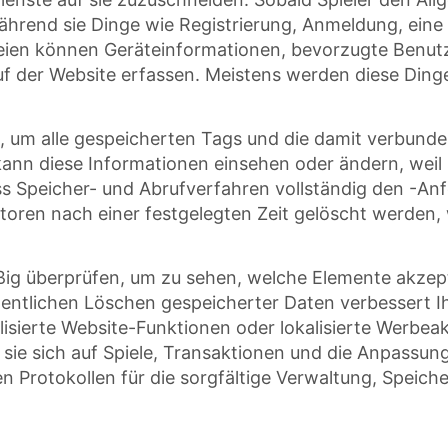
ährend sie Dinge wie Registrierung, Anmeldung, eine
ien können Geräteinformationen, bevorzugte Benutze
auf der Website erfassen. Meistens werden diese Din
, um alle gespeicherten Tags und die damit verbunde
 kann diese Informationen einsehen oder ändern, weil
ass Speicher- und Abrufverfahren vollständig den -
oren nach einer festgelegten Zeit gelöscht werden, 
ßig überprüfen, um zu sehen, welche Elemente akzep
tlichen Löschen gespeicherter Daten verbessert Ih
isierte Website-Funktionen oder lokalisierte Werbeak
sie sich auf Spiele, Transaktionen und die Anpassung
sten Protokollen für die sorgfältige Verwaltung, Spei