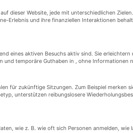
uf dieser Website, jede mit unterschiedlichen Zielen
line-Erlebnis und ihre finanziellen Interaktionen beha
end eines aktiven Besuchs aktiv sind. Sie erleichtern
gen und temporäre Guthaben in , ohne Informationen
en für zukünftige Sitzungen. Zum Beispiel merken sie
etyp, unterstützen reibungslosere Wiederholungsbes
ten, wie z. B. wie oft sich Personen anmelden, wie 