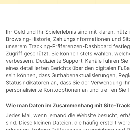
Ihr Geld und Ihr Spielerlebnis sind mit klaren, nüt
Browsing-Historie, Zahlungsinformationen und Si
unserem Tracking-Präferenzen-Dashboard festleg
Zugriff geschützt. Sie können stets wählen, welch
verbessern. Dedizierte Support-Kanäle führen Si
eines detaillierten Berichts über den digitalen Fuß
sein können, dass Guthabenaktualisierungen, Regi
Statusindikatoren an, dass Sie der Verwendung Ih
personalisierte Kontooptionen an und treffen Sie f
Wie man Daten im Zusammenhang mit Site-Tracki
Jedes Mal, wenn jemand die Website besucht, erhäl
sind. Diese kleinen Dateien, die häufig erstellt
erkennen, frühere Präferenzen zu speichern und 