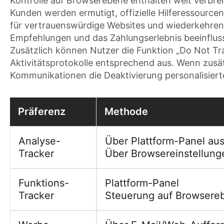
Kontrolle auf Browserebene enthalten weit verbreit
Kunden werden ermutigt, offizielle Hilferessourc
für vertrauenswürdige Websites und wiederkehren
Empfehlungen und das Zahlungserlebnis beeinfluss
Zusätzlich können Nutzer die Funktion „Do Not Tr
Aktivitätsprotokolle entsprechend aus. Wenn zusät
Kommunikationen die Deaktivierung personalisier
Präferenz
Methode
Analyse-
Über Plattform-Panel au
Tracker
Über Browsereinstellung
Funktions-
Plattform-Panel
Tracker
Steuerung auf Browsere