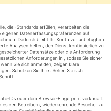
le, die -Standards erfüllen, verarbeiten die
re eigenen Datenerfassungspräferenzen auf
nehmen. Dadurch bleibt Ihr Konto vor unbefugtem
rte Analysen helfen, den Dienst kontinuierlich zu
 gespeicherter Datensätze oder die Anforderung
 gesetzlichen Anforderungen in , sodass Sie sicher
 wenn Sie sich anmelden, zeigen klare
gen. Schützen Sie Ihre . Sehen Sie sich
chritt.
eräte-IDs oder dem Browser-Fingerprint verknüpft
en es den Betreibern, wiederkehrende Besucher zu
Allgemeinen Geschäftsbedingungen zustimmen,