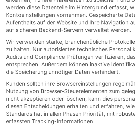
werden diese Datenteile im Hintergrund erfasst, w
Kontoeinstellungen vornehmen. Gespeicherte Date
Aufenthalts auf der Website und Ihre Navigation 
auf sicheren Backend-Servern verwaltet werden.
Wir verwenden starke, branchenübliche Protokolle
zu halten. Nur autorisiertes technisches Personal
Audits und Compliance-Prüfungen verifizieren, d
entsprechen. Außerdem können inaktive Identifikat
die Speicherung unnötiger Daten verhindert.
Kunden sollten ihre Browsereinstellungen regelmä
Nutzung von Browser-Steuerelementen zum gelegen
nicht akzeptieren oder löschen, kann dies personal
diesen Entscheidungen erhalten und erfahren, wie 
Standards hat in allen Phasen Priorität, mit robu
erfassten Tracking-Informationen.