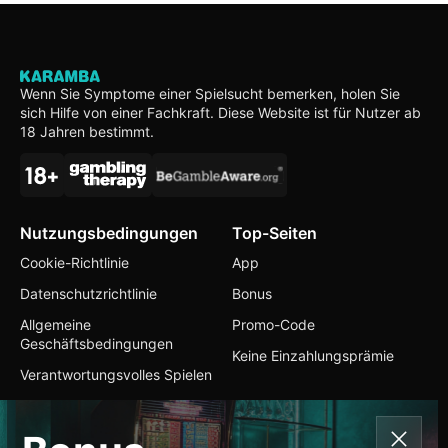
Wenn Sie Symptome einer Spielsucht bemerken, holen Sie
sich Hilfe von einer Fachkraft. Diese Website ist für Nutzer ab
18 Jahren bestimmt.
Nutzungsbedingungen
Top-Seiten
Cookie-Richtlinie
App
Datenschutzrichtlinie
Bonus
Allgemeine
Promo-Code
Geschäftsbedingungen
Keine Einzahlungsprämie
Verantwortungsvolles Spielen
Kontakte