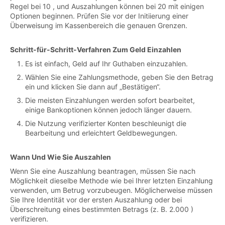
Regel bei 10 , und Auszahlungen können bei 20 mit einigen
Optionen beginnen. Prüfen Sie vor der Initiierung einer
Überweisung im Kassenbereich die genauen Grenzen.
Schritt-für-Schritt-Verfahren Zum Geld Einzahlen
Es ist einfach, Geld auf Ihr Guthaben einzuzahlen.
Wählen Sie eine Zahlungsmethode, geben Sie den Betrag
ein und klicken Sie dann auf „Bestätigen“.
Die meisten Einzahlungen werden sofort bearbeitet,
einige Bankoptionen können jedoch länger dauern.
Die Nutzung verifizierter Konten beschleunigt die
Bearbeitung und erleichtert Geldbewegungen.
Wann Und Wie Sie Auszahlen
Wenn Sie eine Auszahlung beantragen, müssen Sie nach
Möglichkeit dieselbe Methode wie bei Ihrer letzten Einzahlung
verwenden, um Betrug vorzubeugen. Möglicherweise müssen
Sie Ihre Identität vor der ersten Auszahlung oder bei
Überschreitung eines bestimmten Betrags (z. B. 2.000 )
verifizieren.