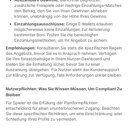
zusätzliche Freispiele oder niedrige Einzahlungs-Matches
den Betrag, den Sie von Ihren Gewinnen abheben
können, unabhängig von der Höhe Ihres Gewinns.
Einzahlungsausschlüsse:
Einige E-Wallets erlauben
möglicherweise keine Einzahlungen zur Aktivierung
bestimmter Boni. Prüfen Sie die berechtigten
Einzahlungsmethoden, um Ihr Angebot zu sichern.
Empfehlungen:
Konsultieren Sie stets die spezifischen Regeln
des Angebots, bevor Sie es in Anspruch nehmen. Verfolgen
Sie Ihre Einsatzbeiträge in Ihrem Nutzer-Dashboard und
stellen Sie die Einhaltung sicher, bevor Sie zu einer
Auszahlung übergehen. Für Nutzer steht der Kundensupport
zur Klärung zur Verfügung, falls Anforderungen unklar bleiben.
Nutzerpflichten: Was Sie Wissen Müssen, Um Compliant Zu
Bleiben
Für Spieler ist die Erfüllung der Plattformpflichten
entscheidend für einen ununterbrochenen Zugang. Beachten
Sie diese spezifischen Richtlinien, um eine Einschränkung oder
Schließung Ihres Profils zu vermeiden.