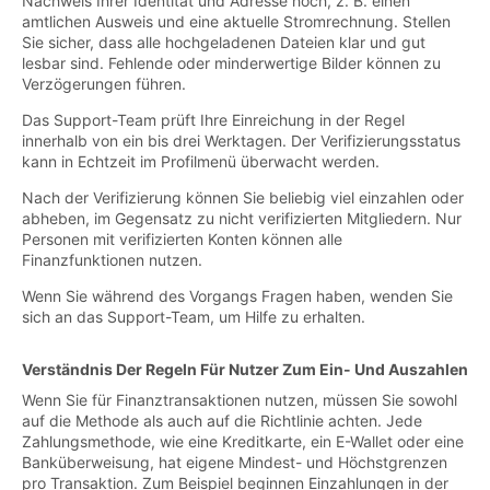
Nachweis Ihrer Identität und Adresse hoch, z. B. einen
amtlichen Ausweis und eine aktuelle Stromrechnung. Stellen
Sie sicher, dass alle hochgeladenen Dateien klar und gut
lesbar sind. Fehlende oder minderwertige Bilder können zu
Verzögerungen führen.
Das Support-Team prüft Ihre Einreichung in der Regel
innerhalb von ein bis drei Werktagen. Der Verifizierungsstatus
kann in Echtzeit im Profilmenü überwacht werden.
Nach der Verifizierung können Sie beliebig viel einzahlen oder
abheben, im Gegensatz zu nicht verifizierten Mitgliedern. Nur
Personen mit verifizierten Konten können alle
Finanzfunktionen nutzen.
Wenn Sie während des Vorgangs Fragen haben, wenden Sie
sich an das Support-Team, um Hilfe zu erhalten.
Verständnis Der Regeln Für Nutzer Zum Ein- Und Auszahlen
Wenn Sie für Finanztransaktionen nutzen, müssen Sie sowohl
auf die Methode als auch auf die Richtlinie achten. Jede
Zahlungsmethode, wie eine Kreditkarte, ein E-Wallet oder eine
Banküberweisung, hat eigene Mindest- und Höchstgrenzen
pro Transaktion. Zum Beispiel beginnen Einzahlungen in der