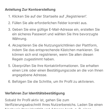
Anleitung Zur Kontoerstellung
Klicken Sie auf der Startseite auf „Registrieren“.
Füllen Sie alle erforderlichen Felder korrekt aus.
Geben Sie eine gültige E-Mail-Adresse ein, erstellen Sie
ein sicheres Passwort und wählen Sie Ihre bevorzugte
Währung.
Akzeptieren Sie die Nutzungsrichtlinien der Plattform,
indem Sie das entsprechende Kästchen markieren. Sie
können sich erst registrieren, wenn Sie allen diesen
Regeln zugestimmt haben.
Überprüfen Sie Ihre Kontaktinformationen. Sie erhalten
einen Link oder einen Bestätigungscode an die von Ihnen
angegebene Adresse.
Befolgen Sie die Schritte, um Ihr Profil zu aktivieren.
Verfahren Zur Identitätsbestätigung
Sobald Ihr Profil aktiv ist, gehen Sie zum
Verifizierungsabschnitt Ihres Nutzerbereichs. Laden Sie einen