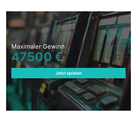
Maximaler Gewinn
47500 €
Jetzt spielen