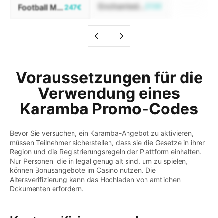
Football Mania
Enchanted Meadow
Whospuni
247€
213€
Voraussetzungen für die
Verwendung eines
Karamba Promo-Codes
Bevor Sie versuchen, ein Karamba-Angebot zu aktivieren,
müssen Teilnehmer sicherstellen, dass sie die Gesetze in ihrer
Region und die Registrierungsregeln der Plattform einhalten.
Nur Personen, die in legal genug alt sind, um zu spielen,
können Bonusangebote im Casino nutzen. Die
Altersverifizierung kann das Hochladen von amtlichen
Dokumenten erfordern.