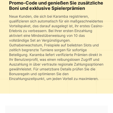
Promo-Code und genießen Sie zusätzliche
Boni und exklusive Spielerprämien
Neue Kunden, die sich bei Karamba registrieren,
qualifizieren sich automatisch für ein maßgeschneidertes
Vorteilspaket, das darauf ausgelegt ist, ihr erstes Casino-
Erlebnis zu verbessern. Bei Ihrer ersten Einzahlung
aktiviert eine Mindestüberweisung von 10 das
vollständige Set an Vergünstigungen.
Guthabenwachstum, Freispiele auf beliebten Slots und
zeitlich begrenzte Turniere sorgen für sofortige
Beteiligung. Karamba liefert verifizierte Prämien direkt in
Ihr Benutzerprofil, was einen reibungslosen Zugriff und
Auszahlung in über vertraute regionale Zahlungsoptionen
gewährleistet. Für umsetzbare Details prüfen Sie die
Bonusregeln und optimieren Sie den
Einzahlungszeitpunkt, um jeden Vorteil zu maximieren.