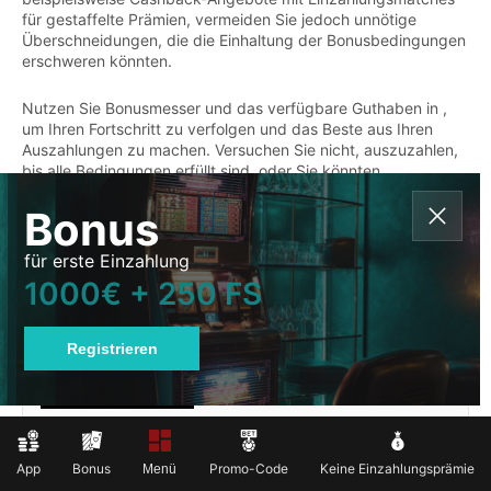
für gestaffelte Prämien, vermeiden Sie jedoch unnötige
Überschneidungen, die die Einhaltung der Bonusbedingungen
erschweren könnten.
Nutzen Sie Bonusmesser und das verfügbare Guthaben in ,
um Ihren Fortschritt zu verfolgen und das Beste aus Ihren
Auszahlungen zu machen. Versuchen Sie nicht, auszuzahlen,
bis alle Bedingungen erfüllt sind, oder Sie könnten
zusätzliches Geld verlieren, das Sie verdient haben. Bevor Sie
fortfahren, nutzen Sie den Support-Chat, um unklare
Bonus
Bedingungen zu klären. Überprüfen Sie die Karamba-
Promotionsseite häufig, um Ihre Pläne anzupassen, wenn neue
für erste Einzahlung
exklusive Angebote verfügbar werden.
1000€ + 250 FS
1
4.8
/5
Registrieren
Karamba Casino
Land:
United States
App
Bonus
Promo-Code
Keine Einzahlungsprämie
Menü