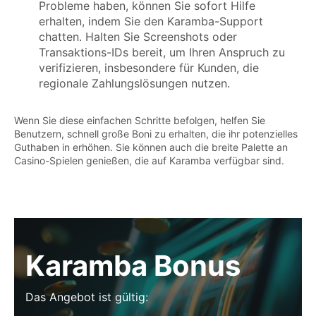
Probleme haben, können Sie sofort Hilfe
erhalten, indem Sie den Karamba-Support
chatten. Halten Sie Screenshots oder
Transaktions-IDs bereit, um Ihren Anspruch zu
verifizieren, insbesondere für Kunden, die
regionale Zahlungslösungen nutzen.
Wenn Sie diese einfachen Schritte befolgen, helfen Sie
Benutzern, schnell große Boni zu erhalten, die ihr potenzielles
Guthaben in erhöhen. Sie können auch die breite Palette an
Casino-Spielen genießen, die auf Karamba verfügbar sind.
Karamba Bonus
Das Angebot ist gültig: