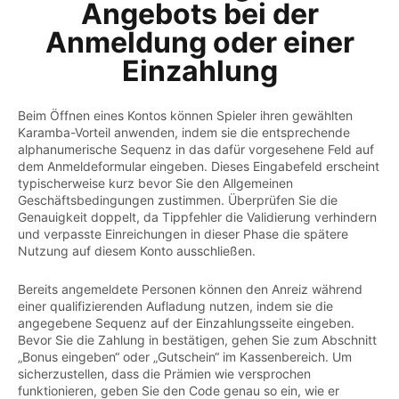
Angebots bei der
Anmeldung oder einer
Einzahlung
Beim Öffnen eines Kontos können Spieler ihren gewählten
Karamba-Vorteil anwenden, indem sie die entsprechende
alphanumerische Sequenz in das dafür vorgesehene Feld auf
dem Anmeldeformular eingeben. Dieses Eingabefeld erscheint
typischerweise kurz bevor Sie den Allgemeinen
Geschäftsbedingungen zustimmen. Überprüfen Sie die
Genauigkeit doppelt, da Tippfehler die Validierung verhindern
und verpasste Einreichungen in dieser Phase die spätere
Nutzung auf diesem Konto ausschließen.
Bereits angemeldete Personen können den Anreiz während
einer qualifizierenden Aufladung nutzen, indem sie die
angegebene Sequenz auf der Einzahlungsseite eingeben.
Bevor Sie die Zahlung in bestätigen, gehen Sie zum Abschnitt
„Bonus eingeben“ oder „Gutschein“ im Kassenbereich. Um
sicherzustellen, dass die Prämien wie versprochen
funktionieren, geben Sie den Code genau so ein, wie er