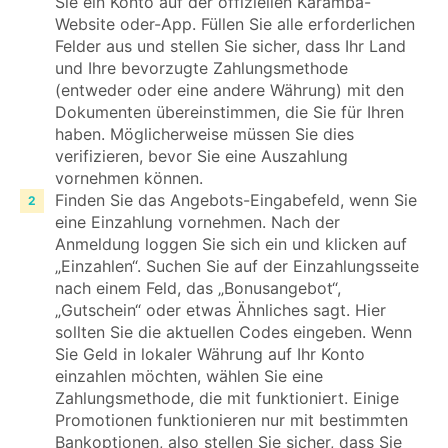
Sie ein Konto auf der offiziellen Karamba-
Website oder-App. Füllen Sie alle erforderlichen
Felder aus und stellen Sie sicher, dass Ihr Land
und Ihre bevorzugte Zahlungsmethode
(entweder oder eine andere Währung) mit den
Dokumenten übereinstimmen, die Sie für Ihren
haben. Möglicherweise müssen Sie dies
verifizieren, bevor Sie eine Auszahlung
vornehmen können.
Finden Sie das Angebots-Eingabefeld, wenn Sie
eine Einzahlung vornehmen. Nach der
Anmeldung loggen Sie sich ein und klicken auf
„Einzahlen“. Suchen Sie auf der Einzahlungsseite
nach einem Feld, das „Bonusangebot“,
„Gutschein“ oder etwas Ähnliches sagt. Hier
sollten Sie die aktuellen Codes eingeben. Wenn
Sie Geld in lokaler Währung auf Ihr Konto
einzahlen möchten, wählen Sie eine
Zahlungsmethode, die mit funktioniert. Einige
Promotionen funktionieren nur mit bestimmten
Bankoptionen, also stellen Sie sicher, dass Sie