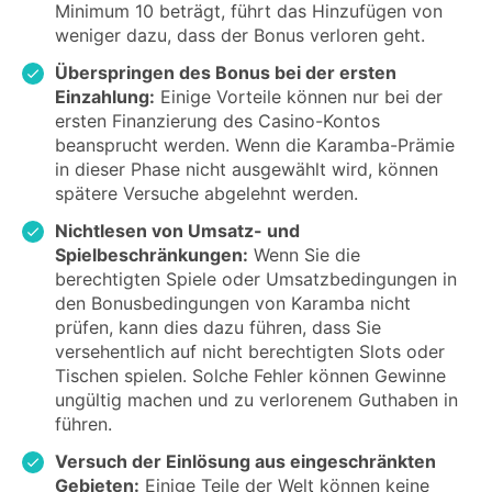
Minimum 10 beträgt, führt das Hinzufügen von
weniger dazu, dass der Bonus verloren geht.
Überspringen des Bonus bei der ersten
Einzahlung:
Einige Vorteile können nur bei der
ersten Finanzierung des Casino-Kontos
beansprucht werden. Wenn die Karamba-Prämie
in dieser Phase nicht ausgewählt wird, können
spätere Versuche abgelehnt werden.
Nichtlesen von Umsatz- und
Spielbeschränkungen:
Wenn Sie die
berechtigten Spiele oder Umsatzbedingungen in
den Bonusbedingungen von Karamba nicht
prüfen, kann dies dazu führen, dass Sie
versehentlich auf nicht berechtigten Slots oder
Tischen spielen. Solche Fehler können Gewinne
ungültig machen und zu verlorenem Guthaben in
führen.
Versuch der Einlösung aus eingeschränkten
Gebieten:
Einige Teile der Welt können keine