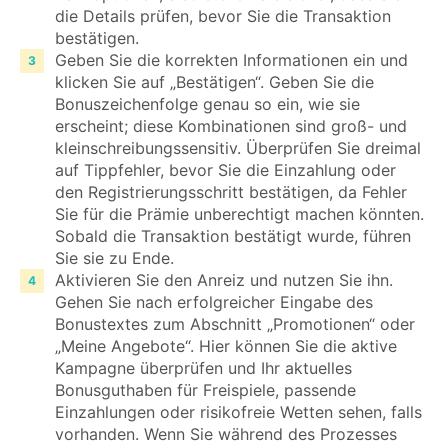
die Details prüfen, bevor Sie die Transaktion
bestätigen.
Geben Sie die korrekten Informationen ein und
klicken Sie auf „Bestätigen“. Geben Sie die
Bonuszeichenfolge genau so ein, wie sie
erscheint; diese Kombinationen sind groß- und
kleinschreibungssensitiv. Überprüfen Sie dreimal
auf Tippfehler, bevor Sie die Einzahlung oder
den Registrierungsschritt bestätigen, da Fehler
Sie für die Prämie unberechtigt machen könnten.
Sobald die Transaktion bestätigt wurde, führen
Sie sie zu Ende.
Aktivieren Sie den Anreiz und nutzen Sie ihn.
Gehen Sie nach erfolgreicher Eingabe des
Bonustextes zum Abschnitt „Promotionen“ oder
„Meine Angebote“. Hier können Sie die aktive
Kampagne überprüfen und Ihr aktuelles
Bonusguthaben für Freispiele, passende
Einzahlungen oder risikofreie Wetten sehen, falls
vorhanden. Wenn Sie während des Prozesses