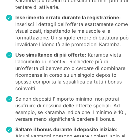
Karamba più recenti o consulta i termini prima di
tentare di attivarle.
Inserimento errato durante la registrazione:
Inserisci i dettagli dell'offerta esattamente come
visualizzati, rispettando le maiuscole e la
formattazione. Un singolo errore di battitura può
invalidare l'idoneità alle promozioni Karamba.
Uso simultaneo di più offerte:
Karamba vieta
l'accumulo di incentivi. Richiedere più di
un'offerta di benvenuto o cercare di combinare
ricompense in corso su un singolo deposito
spesso comporta la squalifica da tutti i bonus
coinvolti.
Se non depositi l'importo minimo, non potrai
usufruire di nessuna delle offerte speciali. Ad
esempio, se Karamba indica che il minimo è 10 ,
versare meno significherà perdere il bonus.
Saltare il bonus durante il deposito iniziale:
Alcuni vantaggi possono essere richiesti solo al