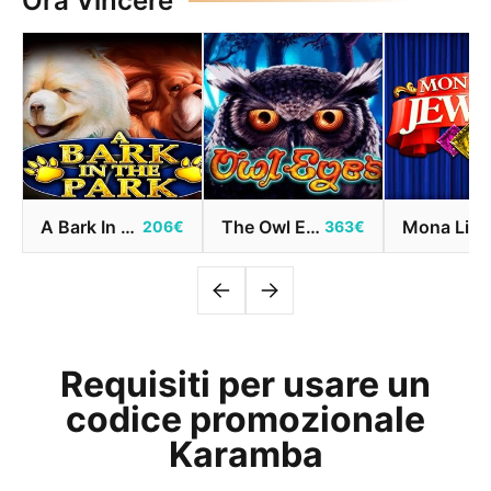
Ora Vincere
A Bark In The Park
The Owl Eyes
Mo
206€
363€
Requisiti per usare un
codice promozionale
Karamba