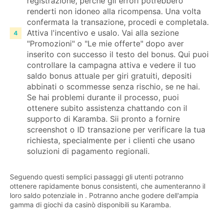
registrazione, perché gli errori potrebbero
renderti non idoneo alla ricompensa. Una volta
confermata la transazione, procedi e completala.
Attiva l'incentivo e usalo. Vai alla sezione
"Promozioni" o "Le mie offerte" dopo aver
inserito con successo il testo del bonus. Qui puoi
controllare la campagna attiva e vedere il tuo
saldo bonus attuale per giri gratuiti, depositi
abbinati o scommesse senza rischio, se ne hai.
Se hai problemi durante il processo, puoi
ottenere subito assistenza chattando con il
supporto di Karamba. Sii pronto a fornire
screenshot o ID transazione per verificare la tua
richiesta, specialmente per i clienti che usano
soluzioni di pagamento regionali.
Seguendo questi semplici passaggi gli utenti potranno
ottenere rapidamente bonus consistenti, che aumenteranno il
loro saldo potenziale in . Potranno anche godere dell'ampia
gamma di giochi da casinò disponibili su Karamba.