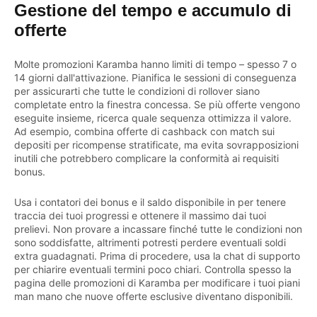
Gestione del tempo e accumulo di
offerte
Molte promozioni Karamba hanno limiti di tempo – spesso 7 o
14 giorni dall'attivazione. Pianifica le sessioni di conseguenza
per assicurarti che tutte le condizioni di rollover siano
completate entro la finestra concessa. Se più offerte vengono
eseguite insieme, ricerca quale sequenza ottimizza il valore.
Ad esempio, combina offerte di cashback con match sui
depositi per ricompense stratificate, ma evita sovrapposizioni
inutili che potrebbero complicare la conformità ai requisiti
bonus.
Usa i contatori dei bonus e il saldo disponibile in per tenere
traccia dei tuoi progressi e ottenere il massimo dai tuoi
prelievi. Non provare a incassare finché tutte le condizioni non
sono soddisfatte, altrimenti potresti perdere eventuali soldi
extra guadagnati. Prima di procedere, usa la chat di supporto
per chiarire eventuali termini poco chiari. Controlla spesso la
pagina delle promozioni di Karamba per modificare i tuoi piani
man mano che nuove offerte esclusive diventano disponibili.