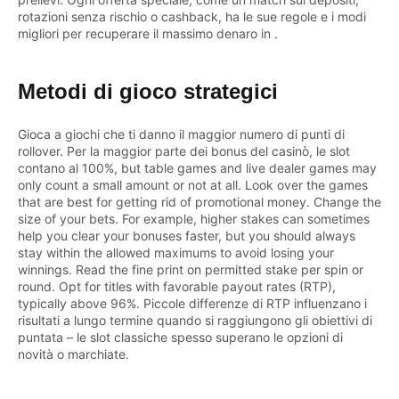
rotazioni senza rischio o cashback, ha le sue regole e i modi
migliori per recuperare il massimo denaro in .
Metodi di gioco strategici
Gioca a giochi che ti danno il maggior numero di punti di
rollover. Per la maggior parte dei bonus del casinò, le slot
contano al 100%, but table games and live dealer games may
only count a small amount or not at all. Look over the games
that are best for getting rid of promotional money. Change the
size of your bets. For example, higher stakes can sometimes
help you clear your bonuses faster, but you should always
stay within the allowed maximums to avoid losing your
winnings. Read the fine print on permitted stake per spin or
round. Opt for titles with favorable payout rates (RTP),
typically above 96%. Piccole differenze di RTP influenzano i
risultati a lungo termine quando si raggiungono gli obiettivi di
puntata – le slot classiche spesso superano le opzioni di
novità o marchiate.