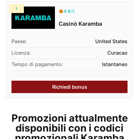
1
4.8
/5
Casinò Karamba
Paese:
United States
Licenza:
Curacao
Tempo di pagamento:
Istantaneo
Richiedi bonus
Promozioni attualmente
disponibili con i codici
promozionali Karamba