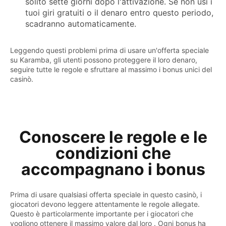
solito sette giorni dopo l'attivazione. Se non usi i
tuoi giri gratuiti o il denaro entro questo periodo,
scadranno automaticamente.
Leggendo questi problemi prima di usare un'offerta speciale
su Karamba, gli utenti possono proteggere il loro denaro,
seguire tutte le regole e sfruttare al massimo i bonus unici del
casinò.
Conoscere le regole e le
condizioni che
accompagnano i bonus
Prima di usare qualsiasi offerta speciale in questo casinò, i
giocatori devono leggere attentamente le regole allegate.
Questo è particolarmente importante per i giocatori che
vogliono ottenere il massimo valore dal loro . Ogni bonus ha