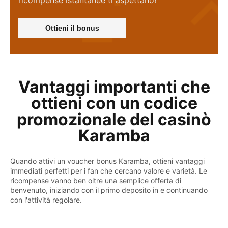
ricompense istantanee ti aspettano!
Ottieni il bonus
Vantaggi importanti che
ottieni con un codice
promozionale del casinò
Karamba
Quando attivi un voucher bonus Karamba, ottieni vantaggi
immediati perfetti per i fan che cercano valore e varietà. Le
ricompense vanno ben oltre una semplice offerta di
benvenuto, iniziando con il primo deposito in e continuando
con l'attività regolare.