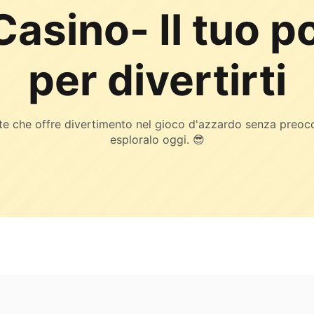
asino- Il tuo po
per divertirti
 che offre divertimento nel gioco d'azzardo senza preoccu
esploralo oggi. 😎