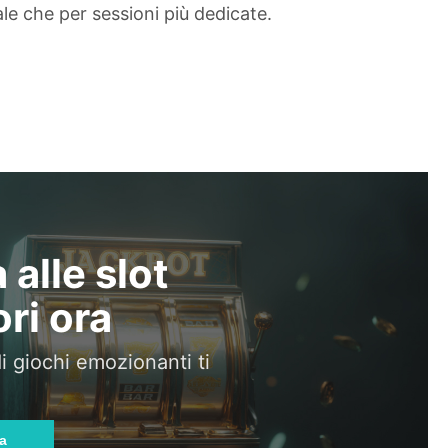
ale che per sessioni più dedicate.
 alle slot
ori ora
i giochi emozionanti ti
a