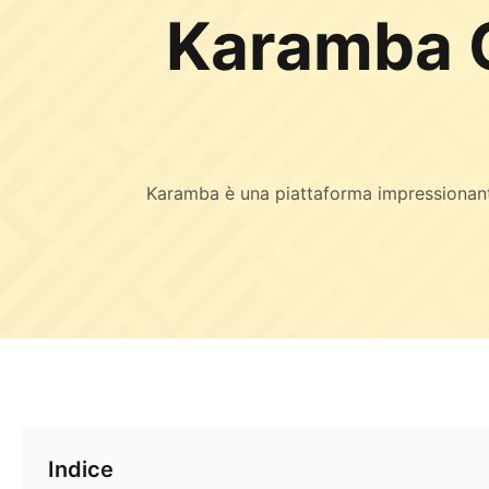
Karamba C
Karamba è una piattaforma impressionante
Indice