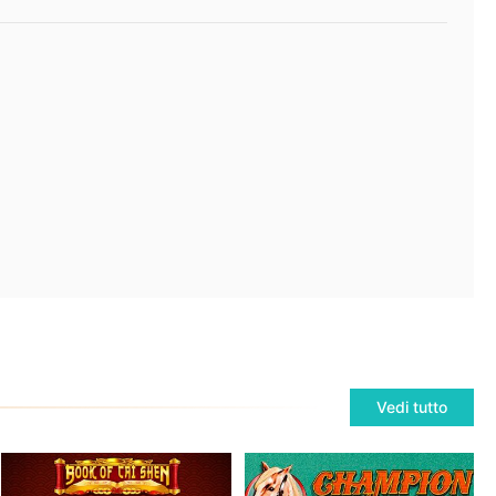
Vedi tutto