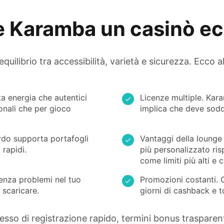
e Karamba un casinò ec
o equilibrio tra accessibilità, varietà e sicurezza. Ecco
lta energia che autentici
Licenze multiple. Kara
ionali che per gioco
implica che deve soddi
ardo supporta portafogli
Vantaggi della lounge
 rapidi.
più personalizzato ris
come limiti più alti e
senza problemi nel tuo
Promozioni costanti. O
scaricare.
giorni di cashback e t
sso di registrazione rapido, termini bonus trasparenti