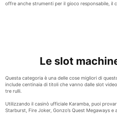
offre anche strumenti per il gioco responsabile, il 
Le slot machin
Questa categoria è una delle cose migliori di quest
include centinaia di titoli che vanno dalle slot video
tre rulli.
Utilizzando il casinò ufficiale Karamba, puoi prova
Starburst, Fire Joker, Gonzo’s Quest Megaways e a