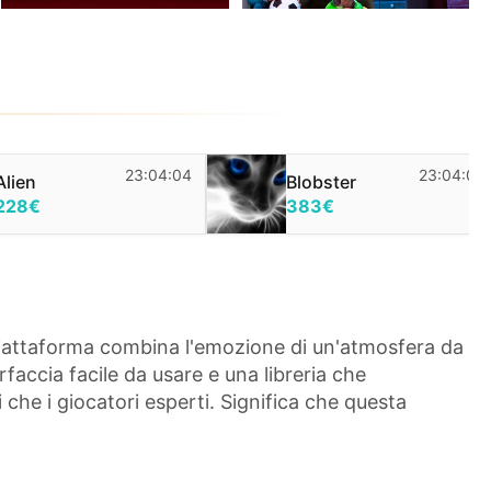
23:04:04
23:04:01
Alien
Blobster
228€
383€
piattaforma combina l'emozione di un'atmosfera da
faccia facile da usare e una libreria che
i che i giocatori esperti. Significa che questa