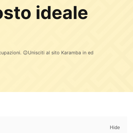
sto ideale
pazioni. 😉Unisciti al sito Karamba in ed
Hide