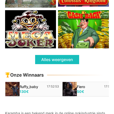
Alles weergeven
Onze Winnaars
fluffy_baby
17:52:53
Fiero
17:52:
130€
50€
Karamba is een bekend merk in de online gokindustrie sinds