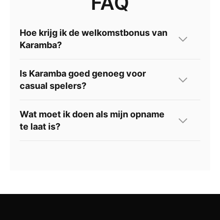
FAQ
Hoe krijg ik de welkomstbonus van
Karamba?
Is Karamba goed genoeg voor
casual spelers?
Wat moet ik doen als mijn opname
te laat is?