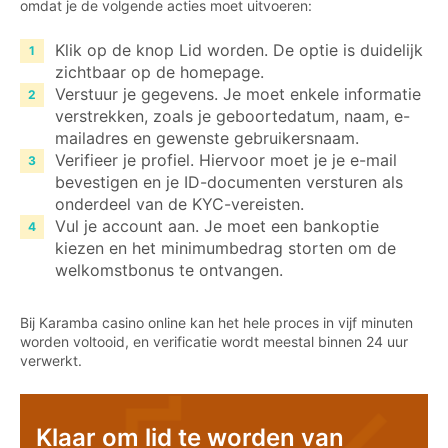
omdat je de volgende acties moet uitvoeren:
Klik op de knop Lid worden. De optie is duidelijk
zichtbaar op de homepage.
Verstuur je gegevens. Je moet enkele informatie
verstrekken, zoals je geboortedatum, naam, e-
mailadres en gewenste gebruikersnaam.
Verifieer je profiel. Hiervoor moet je je e-mail
bevestigen en je ID-documenten versturen als
onderdeel van de KYC-vereisten.
Vul je account aan. Je moet een bankoptie
kiezen en het minimumbedrag storten om de
welkomstbonus te ontvangen.
Bij Karamba casino online kan het hele proces in vijf minuten
worden voltooid, en verificatie wordt meestal binnen 24 uur
verwerkt.
Klaar om lid te worden van