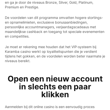
en ga je door de niveaus Bronze, Silver, Gold, Platinum,
Premium en Prestige.
De voordelen van dit programma omvatten hogere stortings-
en opnamelimieten, exclusieve bonusaanbiedingen,
persoonlijke accountmanagers, verjaardagscadeaus met
maandelijkse cashback en toegang tot speciale evenementen
en competities.
Je moet er rekening mee houden dat het VIP-systeem bij
Karamba casino werkt op loyaliteitspunten die je verdient
tijdens het gokken, en de voordelen worden beter naarmate je
niveaus bereikt.
Open een nieuw account
in slechts een paar
klikken
Aanmelden bij dit online casino is een eenvoudig proces