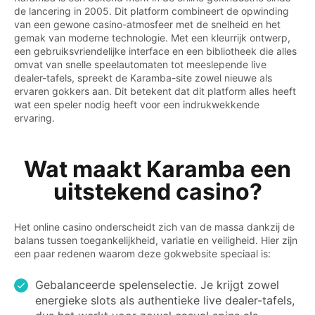
de lancering in 2005. Dit platform combineert de opwinding
van een gewone casino-atmosfeer met de snelheid en het
gemak van moderne technologie. Met een kleurrijk ontwerp,
een gebruiksvriendelijke interface en een bibliotheek die alles
omvat van snelle speelautomaten tot meeslepende live
dealer-tafels, spreekt de Karamba-site zowel nieuwe als
ervaren gokkers aan. Dit betekent dat dit platform alles heeft
wat een speler nodig heeft voor een indrukwekkende
ervaring.
Wat maakt Karamba een
uitstekend casino?
Het online casino onderscheidt zich van de massa dankzij de
balans tussen toegankelijkheid, variatie en veiligheid. Hier zijn
een paar redenen waarom deze gokwebsite speciaal is:
Gebalanceerde spelenselectie. Je krijgt zowel
energieke slots als authentieke live dealer-tafels,