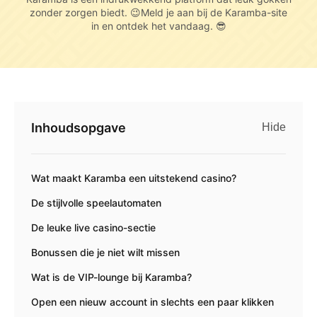
zonder zorgen biedt. 😉Meld je aan bij de Karamba-site
in en ontdek het vandaag. 😎
Inhoudsopgave
Hide
Wat maakt Karamba een uitstekend casino?
De stijlvolle speelautomaten
De leuke live casino-sectie
Bonussen die je niet wilt missen
Wat is de VIP-lounge bij Karamba?
Open een nieuw account in slechts een paar klikken