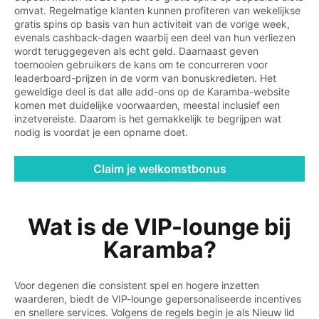
omvat. Regelmatige klanten kunnen profiteren van wekelijkse
gratis spins op basis van hun activiteit van de vorige week,
evenals cashback-dagen waarbij een deel van hun verliezen
wordt teruggegeven als echt geld. Daarnaast geven
toernooien gebruikers de kans om te concurreren voor
leaderboard-prijzen in de vorm van bonuskredieten. Het
geweldige deel is dat alle add-ons op de Karamba-website
komen met duidelijke voorwaarden, meestal inclusief een
inzetvereiste. Daarom is het gemakkelijk te begrijpen wat
nodig is voordat je een opname doet.
Claim je welkomstbonus
Wat is de VIP-lounge bij
Karamba?
Voor degenen die consistent spel en hogere inzetten
waarderen, biedt de VIP-lounge gepersonaliseerde incentives
en snellere services. Volgens de regels begin je als Nieuw lid