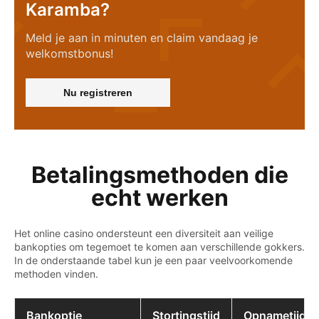
Karamba?
Meld je aan in minuten en claim vandaag je
welkomstbonus!
Nu registreren
Betalingsmethoden die
echt werken
Het online casino ondersteunt een diversiteit aan veilige
bankopties om tegemoet te komen aan verschillende gokkers.
In de onderstaande tabel kun je een paar veelvoorkomende
methoden vinden.
Bankoptie
Stortingstijd
Opnametijd