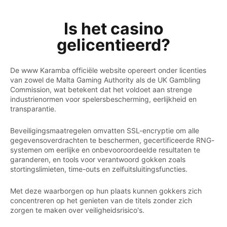
Is het casino
gelicentieerd?
De www Karamba officiële website opereert onder licenties
van zowel de Malta Gaming Authority als de UK Gambling
Commission, wat betekent dat het voldoet aan strenge
industrienormen voor spelersbescherming, eerlijkheid en
transparantie.
Beveiligingsmaatregelen omvatten SSL-encryptie om alle
gegevensoverdrachten te beschermen, gecertificeerde RNG-
systemen om eerlijke en onbevooroordeelde resultaten te
garanderen, en tools voor verantwoord gokken zoals
stortingslimieten, time-outs en zelfuitsluitingsfuncties.
Met deze waarborgen op hun plaats kunnen gokkers zich
concentreren op het genieten van de titels zonder zich
zorgen te maken over veiligheidsrisico's.