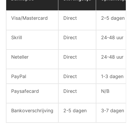
Visa/Mastercard
Direct
2–5 dagen
Skrill
Direct
24-48 uur
Neteller
Direct
24-48 uur
PayPal
Direct
1-3 dagen
Paysafecard
Direct
N/B
Bankoverschrijving
2-5 dagen
3-7 dagen