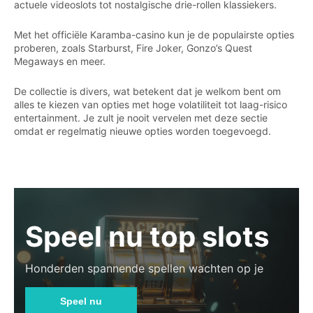
actuele videoslots tot nostalgische drie-rollen klassiekers.
Met het officiële Karamba-casino kun je de populairste opties
proberen, zoals Starburst, Fire Joker, Gonzo’s Quest
Megaways en meer.
De collectie is divers, wat betekent dat je welkom bent om
alles te kiezen van opties met hoge volatiliteit tot laag-risico
entertainment. Je zult je nooit vervelen met deze sectie
omdat er regelmatig nieuwe opties worden toegevoegd.
Speel nu top slots
Honderden spannende spellen wachten op je
Speel nu