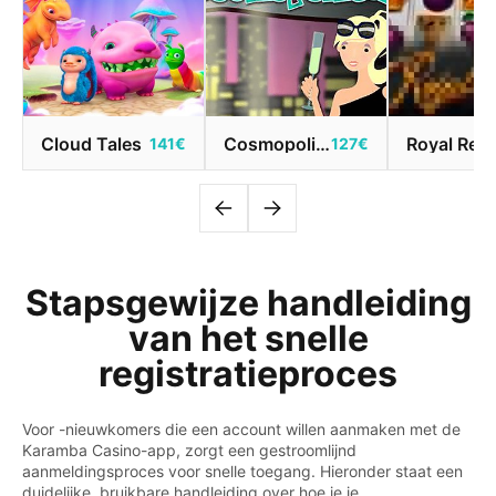
Cloud Tales
Cosmopolitan
Royal Reel
141€
127€
Stapsgewijze handleiding
van het snelle
registratieproces
Voor -nieuwkomers die een account willen aanmaken met de
Karamba Casino-app, zorgt een gestroomlijnd
aanmeldingsproces voor snelle toegang. Hieronder staat een
duidelijke, bruikbare handleiding over hoe je je