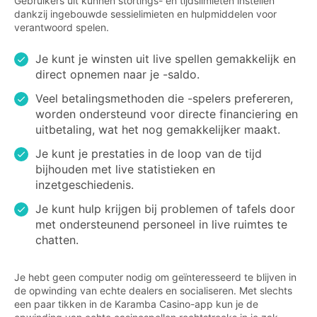
Gebruikers uit kunnen stortings- en tijdslimieten instellen
dankzij ingebouwde sessielimieten en hulpmiddelen voor
verantwoord spelen.
Je kunt je winsten uit live spellen gemakkelijk en
direct opnemen naar je -saldo.
Veel betalingsmethoden die -spelers prefereren,
worden ondersteund voor directe financiering en
uitbetaling, wat het nog gemakkelijker maakt.
Je kunt je prestaties in de loop van de tijd
bijhouden met live statistieken en
inzetgeschiedenis.
Je kunt hulp krijgen bij problemen of tafels door
met ondersteunend personeel in live ruimtes te
chatten.
Je hebt geen computer nodig om geïnteresseerd te blijven in
de opwinding van echte dealers en socialiseren. Met slechts
een paar tikken in de Karamba Casino-app kun je de