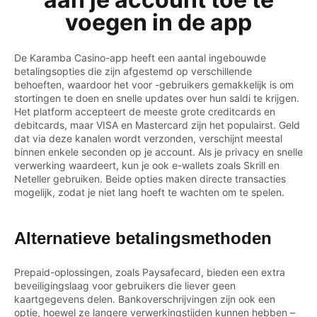
voegen in de app
De Karamba Casino-app heeft een aantal ingebouwde
betalingsopties die zijn afgestemd op verschillende
behoeften, waardoor het voor -gebruikers gemakkelijk is om
stortingen te doen en snelle updates over hun saldi te krijgen.
Het platform accepteert de meeste grote creditcards en
debitcards, maar VISA en Mastercard zijn het populairst. Geld
dat via deze kanalen wordt verzonden, verschijnt meestal
binnen enkele seconden op je account. Als je privacy en snelle
verwerking waardeert, kun je ook e-wallets zoals Skrill en
Neteller gebruiken. Beide opties maken directe transacties
mogelijk, zodat je niet lang hoeft te wachten om te spelen.
Alternatieve betalingsmethoden
Prepaid-oplossingen, zoals Paysafecard, bieden een extra
beveiligingslaag voor gebruikers die liever geen
kaartgegevens delen. Bankoverschrijvingen zijn ook een
optie, hoewel ze langere verwerkingstijden kunnen hebben –