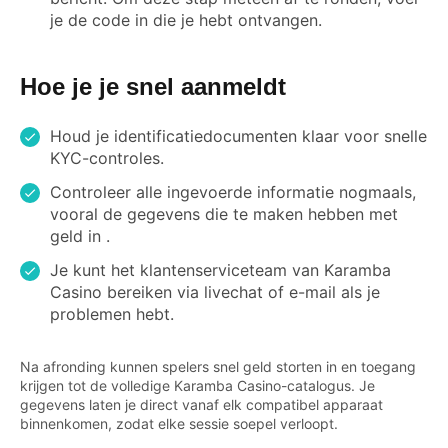
je de code in die je hebt ontvangen.
Hoe je je snel aanmeldt
Houd je identificatiedocumenten klaar voor snelle
KYC-controles.
Controleer alle ingevoerde informatie nogmaals,
vooral de gegevens die te maken hebben met
geld in .
Je kunt het klantenserviceteam van Karamba
Casino bereiken via livechat of e-mail als je
problemen hebt.
Na afronding kunnen spelers snel geld storten in en toegang
krijgen tot de volledige Karamba Casino-catalogus. Je
gegevens laten je direct vanaf elk compatibel apparaat
binnenkomen, zodat elke sessie soepel verloopt.