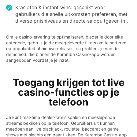
Krasloten & instant wins: geschikt voor
gebruikers die snelle uitkomsten prefereren, met
diverse prijsniveaus en directe saldouitgaven in .
Om je casino-ervaring te optimaliseren, blader je door elke
categorie, gebruik je de meegeleverde filters om te sorteren
op populariteit of nieuwe releases, en profiteer je van de
demomodi die binnen de Karamba Casino-app worden
aangeboden voordat je je inzet.
Toegang krijgen tot live
casino-functies op je
telefoon
Je kunt real-time dealer-tafels spelen en meeslepende
streams bekijken op je telefoon. Gebruikers uit kunnen
meedoen aan live blackjack, roulette, baccarat en game
shows met slechts een paar tikken. De Karamba Casino-app