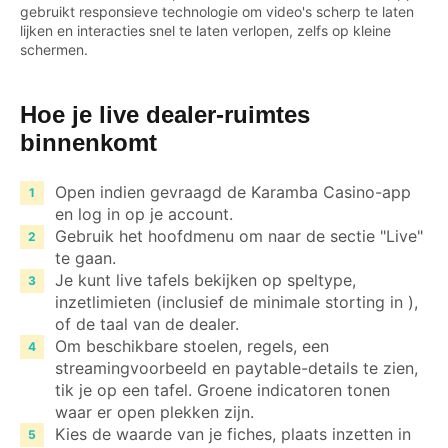
gebruikt responsieve technologie om video's scherp te laten
lijken en interacties snel te laten verlopen, zelfs op kleine
schermen.
Hoe je live dealer-ruimtes
binnenkomt
Open indien gevraagd de Karamba Casino-app
en log in op je account.
Gebruik het hoofdmenu om naar de sectie "Live"
te gaan.
Je kunt live tafels bekijken op speltype,
inzetlimieten (inclusief de minimale storting in ),
of de taal van de dealer.
Om beschikbare stoelen, regels, een
streamingvoorbeeld en paytable-details te zien,
tik je op een tafel. Groene indicatoren tonen
waar er open plekken zijn.
Kies de waarde van je fiches, plaats inzetten in