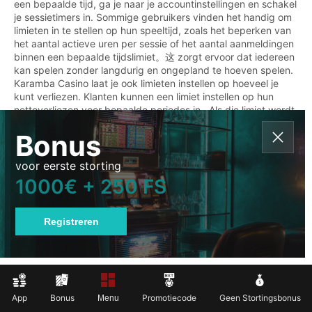
een bepaalde tijd, ga je naar je accountinstellingen en schakel
je sessietimers in. Sommige gebruikers vinden het handig om
limieten in te stellen op hun speeltijd, zoals het beperken van
het aantal actieve uren per sessie of het aantal aanmeldingen
binnen een bepaalde tijdslimiet。这 zorgt ervoor dat iedereen
kan spelen zonder langdurig en ongepland te hoeven spelen.
Karamba Casino laat je ook limieten instellen op hoeveel je
kunt verliezen. Klanten kunnen een limiet instellen op hun
nettoverliezen voor bepaalde periodes in . Als die limiet wordt
bereikt, stopt de actie automatisch. Deze hulpmiddelen
Bonus
helpen alle gebruikers, of ze nu nieuw of ervaren zijn, de
controle te behouden en zich aan hun budget te houden.
Gebruik "Reality Check"-prompts die je regelmatig herinneren
voor eerste storting
aan de tijd en het geld dat je hebt uitgegeven. Dit is een
1000€ + 250 FS
nuttige manier om je betrokkenheid bij te houden. Alle
maatregelen zijn direct aanpasbaar binnen je
gebruikersprofiel, wat autonome en begeleide beslissingen in
Registreren
een veilige omgeving ondersteunt.
App
Bonus
Promotiecode
Geen Stortingsbonus
Menu
Hoe je meldingen