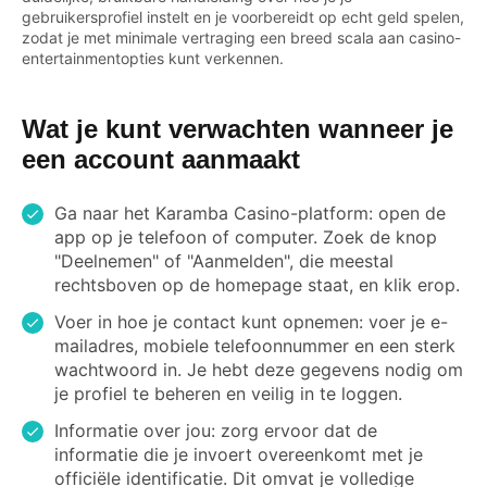
gebruikersprofiel instelt en je voorbereidt op echt geld spelen,
zodat je met minimale vertraging een breed scala aan casino-
entertainmentopties kunt verkennen.
Wat je kunt verwachten wanneer je
een account aanmaakt
Ga naar het Karamba Casino-platform: open de
app op je telefoon of computer. Zoek de knop
"Deelnemen" of "Aanmelden", die meestal
rechtsboven op de homepage staat, en klik erop.
Voer in hoe je contact kunt opnemen: voer je e-
mailadres, mobiele telefoonnummer en een sterk
wachtwoord in. Je hebt deze gegevens nodig om
je profiel te beheren en veilig in te loggen.
Informatie over jou: zorg ervoor dat de
informatie die je invoert overeenkomt met je
officiële identificatie. Dit omvat je volledige