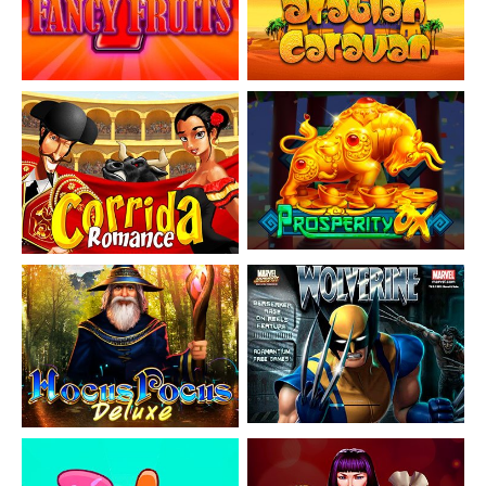
Hoe je problemen snel oplost
Ervoor zorgen dat je account veilig is en dat je
privacy-instellingen correct zijn in de Karamba
Casino-app
Privacy-instellingen aanpassen
Gegevensversleuteling en opslagpraktijken