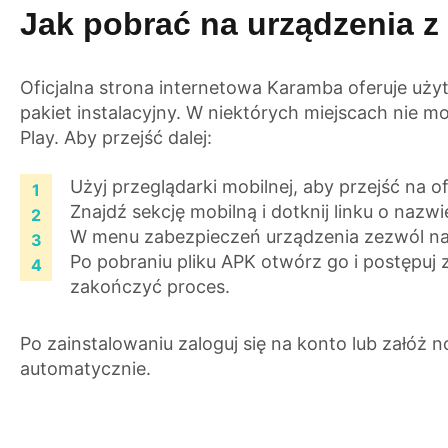
Jak pobrać na urządzenia 
Oficjalna strona internetowa Karamba oferuje uż
pakiet instalacyjny. W niektórych miejscach nie 
Play. Aby przejść dalej:
Użyj przeglądarki mobilnej, aby przejść na o
Znajdź sekcję mobilną i dotknij linku o nazwi
W menu zabezpieczeń urządzenia zezwól na i
Po pobraniu pliku APK otwórz go i postępuj z
zakończyć proces.
Po zainstalowaniu zaloguj się na konto lub załóż 
automatycznie.