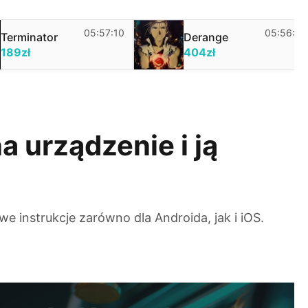
05:57:16
05:57:10
Velvet
Terminator
261zł
189zł
 urządzenie i ją
we instrukcje zarówno dla Androida, jak i iOS.