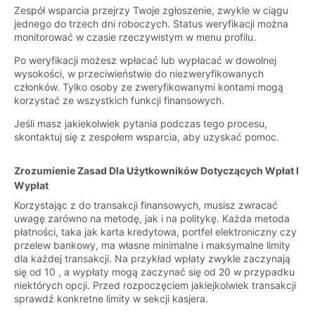
Zespół wsparcia przejrzy Twoje zgłoszenie, zwykle w ciągu
jednego do trzech dni roboczych. Status weryfikacji można
monitorować w czasie rzeczywistym w menu profilu.
Po weryfikacji możesz wpłacać lub wypłacać w dowolnej
wysokości, w przeciwieństwie do niezweryfikowanych
członków. Tylko osoby ze zweryfikowanymi kontami mogą
korzystać ze wszystkich funkcji finansowych.
Jeśli masz jakiekolwiek pytania podczas tego procesu,
skontaktuj się z zespołem wsparcia, aby uzyskać pomoc.
Zrozumienie Zasad Dla Użytkowników Dotyczących Wpłat I
Wypłat
Korzystając z do transakcji finansowych, musisz zwracać
uwagę zarówno na metodę, jak i na politykę. Każda metoda
płatności, taka jak karta kredytowa, portfel elektroniczny czy
przelew bankowy, ma własne minimalne i maksymalne limity
dla każdej transakcji. Na przykład wpłaty zwykle zaczynają
się od 10 , a wypłaty mogą zaczynać się od 20 w przypadku
niektórych opcji. Przed rozpoczęciem jakiejkolwiek transakcji
sprawdź konkretne limity w sekcji kasjera.