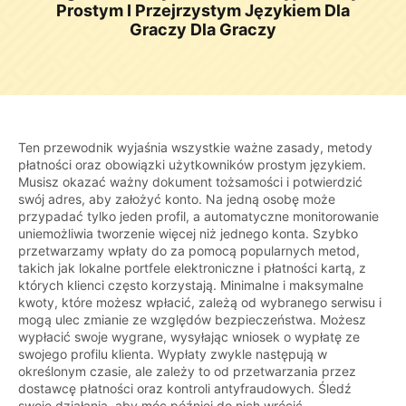
Prostym I Przejrzystym Językiem Dla
Graczy Dla Graczy
Ten przewodnik wyjaśnia wszystkie ważne zasady, metody
płatności oraz obowiązki użytkowników prostym językiem.
Musisz okazać ważny dokument tożsamości i potwierdzić
swój adres, aby założyć konto. Na jedną osobę może
przypadać tylko jeden profil, a automatyczne monitorowanie
uniemożliwia tworzenie więcej niż jednego konta. Szybko
przetwarzamy wpłaty do za pomocą popularnych metod,
takich jak lokalne portfele elektroniczne i płatności kartą, z
których klienci często korzystają. Minimalne i maksymalne
kwoty, które możesz wpłacić, zależą od wybranego serwisu i
mogą ulec zmianie ze względów bezpieczeństwa. Możesz
wypłacić swoje wygrane, wysyłając wniosek o wypłatę ze
swojego profilu klienta. Wypłaty zwykle następują w
określonym czasie, ale zależy to od przetwarzania przez
dostawcę płatności oraz kontroli antyfraudowych. Śledź
swoje działania, aby móc później do nich wrócić.