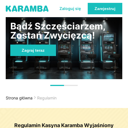
Zaloguj się
Zarejestruj
Bądź Szczęściarzem,
Zostań Zwycięzcą!
Zagraj teraz
Strona główna
Regulamin
Regulamin Kasyna Karamba Wyjaśniony