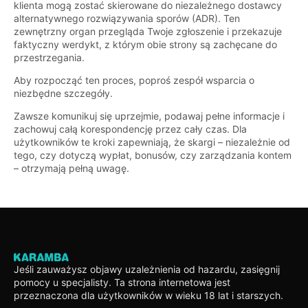
klienta mogą zostać skierowane do niezależnego dostawcy
alternatywnego rozwiązywania sporów (ADR). Ten
zewnętrzny organ przegląda Twoje zgłoszenie i przekazuje
faktyczny werdykt, z którym obie strony są zachęcane do
przestrzegania.
Aby rozpocząć ten proces, poproś zespół wsparcia o
niezbędne szczegóły.
Zawsze komunikuj się uprzejmie, podawaj pełne informacje i
zachowuj całą korespondencję przez cały czas. Dla
użytkowników te kroki zapewniają, że skargi – niezależnie od
tego, czy dotyczą wypłat, bonusów, czy zarządzania kontem
– otrzymają pełną uwagę.
Jeśli zauważysz objawy uzależnienia od hazardu, zasięgnij
pomocy u specjalisty. Ta strona internetowa jest
przeznaczona dla użytkowników w wieku 18 lat i starszych.