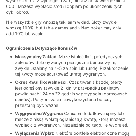
wysokości 100 z wymogiem 30x, musisz obstawić łącznie 3
000 . Możesz wypłacić środki dopiero po ukończeniu tych
cykli obrotu.
Nie wszystkie gry wnoszą taki sam wkład. Sloty zwykle
wnoszą 100%, but table games and video poker may only
add 10% lub wcale.
Ograniczenia Dotyczące Bonusów
Maksymalny Zakład:
Może istnieć limit pojedynczych
zakładów dokonywanych pieniędzmi bonusowymi,
zwykle ustalany na 4–5 za spin lub rundę. Przekroczenie
tej kwoty może skutkować utratą wygranych.
Okres Kwalifikowalności:
Czas trwania każdej oferty
jest określony (zwykle 21 dni w przypadku pakietów
powitalnych i 24 do 72 godzin w przypadku darmowych
spinów). Po tym czasie niewykorzystane bonusy
przestaną być ważne.
Wygrywalne Wygrane:
Czasami dodatkowe spiny lub
mecze z niską wpłatą ograniczają kwotę, którą możesz
wypłacić z wygranych, niezależnie od tego, ile wygrałeś.
Wyłączenia Wpłat:
Niektóre portfele elektroniczne mogą