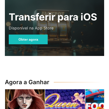
Transferir para iOS
Disponível na App Store
Obter agora
Agora a Ganhar