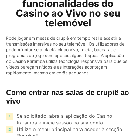
funcionalidades do
Casino ao Vivo no seu
telemóvel
Pode jogar em mesas de crupiê em tempo real e assistir a
transmissões imersivas no seu telemóvel. Os utilizadores de
podem juntar-se a blackjack ao vivo, roleta, baccarat e
programas de jogo com apenas alguns toques. A aplicação
do Casino Karamba utiliza tecnologia responsiva para que os
vídeos pareçam nítidos e as interações aconteçam
rapidamente, mesmo em ecrãs pequenos.
Como entrar nas salas de crupiê ao
vivo
Se solicitado, abra a aplicação do Casino
Karamba e inicie sessão na sua conta.
Utilize o menu principal para aceder à secção
"Ao vivo".