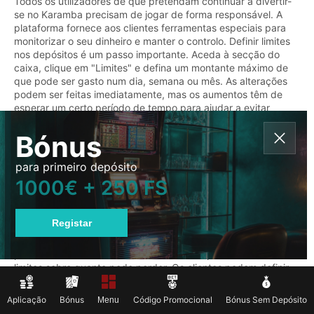
Todos os utilizadores de que pretendam continuar a divertir-
se no Karamba precisam de jogar de forma responsável. A
plataforma fornece aos clientes ferramentas especiais para
monitorizar o seu dinheiro e manter o controlo. Definir limites
nos depósitos é um passo importante. Aceda à secção do
caixa, clique em "Limites" e defina um montante máximo de
que pode ser gasto num dia, semana ou mês. As alterações
podem ser feitas imediatamente, mas os aumentos têm de
esperar um certo período de tempo para ajudar a evitar
decisões impulsivas. Verifique o seu histórico de transações
para ver o que fez no passado e faça as alterações
Bónus
necessárias às suas restrições. Gerir o seu tempo é
igualmente importante. Para receber notificações de alerta
para primeiro depósito
após um certo período de tempo, aceda às definições da sua
1000€ + 250 FS
conta e ative os temporizadores de sessão. Alguns
utilizadores acham útil definir limites no tempo de jogo, como
limitar o número de horas ativas por sessão ou o número de
Registar
inícios de sessão num determinado período. Isto garante que
todos podem jogar sem ter de jogar durante muito tempo sem
planeamento. O casino Karamba também permite definir
limites sobre quanto pode perder. Os clientes podem definir
um limite para as suas perdas líquidas em determinados
períodos em . Se esse limite for atingido, a ação parará
Aplicação
Bónus
Código Promocional
Bónus Sem Depósito
Menu
automaticamente. Estas ferramentas ajudam todos os