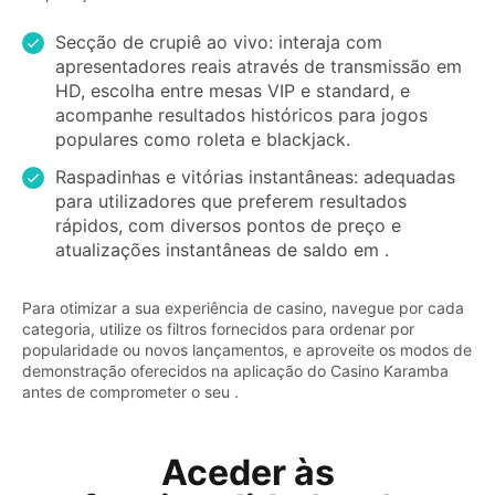
Secção de crupiê ao vivo: interaja com
apresentadores reais através de transmissão em
HD, escolha entre mesas VIP e standard, e
acompanhe resultados históricos para jogos
populares como roleta e blackjack.
Raspadinhas e vitórias instantâneas: adequadas
para utilizadores que preferem resultados
rápidos, com diversos pontos de preço e
atualizações instantâneas de saldo em .
Para otimizar a sua experiência de casino, navegue por cada
categoria, utilize os filtros fornecidos para ordenar por
popularidade ou novos lançamentos, e aproveite os modos de
demonstração oferecidos na aplicação do Casino Karamba
antes de comprometer o seu .
Aceder às