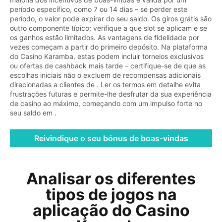
período específico, como 7 ou 14 dias – se perder este
período, o valor pode expirar do seu saldo. Os giros grátis são
outro componente típico; verifique a que slot se aplicam e se
os ganhos estão limitados. As vantagens de fidelidade por
vezes começam a partir do primeiro depósito. Na plataforma
do Casino Karamba, estas podem incluir torneios exclusivos
ou ofertas de cashback mais tarde – certifique-se de que as
escolhas iniciais não o excluem de recompensas adicionais
direcionadas a clientes de . Ler os termos em detalhe evita
frustrações futuras e permite-lhe desfrutar da sua experiência
de casino ao máximo, começando com um impulso forte no
seu saldo em .
Reivindique o seu bónus de boas-vindas
Analisar os diferentes
tipos de jogos na
aplicação do Casino