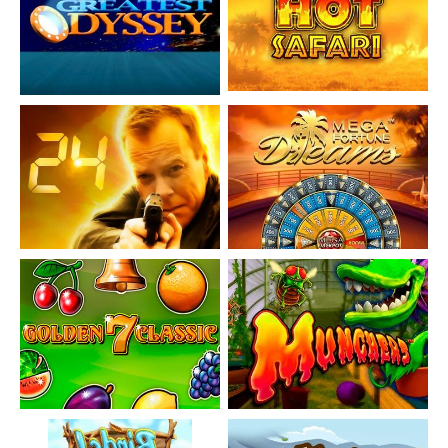
Garantir que a sua conta está segura e que as
definições de privacidade estão corretas na
aplicação do Casino Karamba
Ajustar os controlos de privacidade
Práticas de encriptação e armazenamento de dados