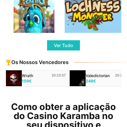
Ver Tudo
Os Nossos Vencedores
Wrath
20:23:57
Valedictorian
20:23:
159€
248€
Como obter a aplicação
do Casino Karamba no
seu dispositivo e