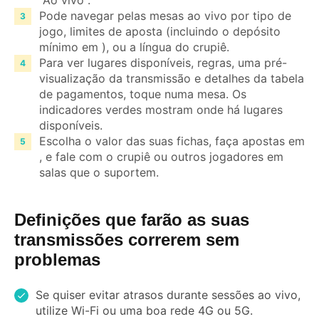
Pode navegar pelas mesas ao vivo por tipo de
jogo, limites de aposta (incluindo o depósito
mínimo em ), ou a língua do crupiê.
Para ver lugares disponíveis, regras, uma pré-
visualização da transmissão e detalhes da tabela
de pagamentos, toque numa mesa. Os
indicadores verdes mostram onde há lugares
disponíveis.
Escolha o valor das suas fichas, faça apostas em
, e fale com o crupiê ou outros jogadores em
salas que o suportem.
Definições que farão as suas
transmissões correrem sem
problemas
Se quiser evitar atrasos durante sessões ao vivo,
utilize Wi-Fi ou uma boa rede 4G ou 5G.