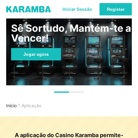
Iniciar Sessão
Registar
Sê Sortudo, Mantém-te a
Vencer!
Jogar agora
Início
Aplicação
A aplicação do Casino Karamba permite-