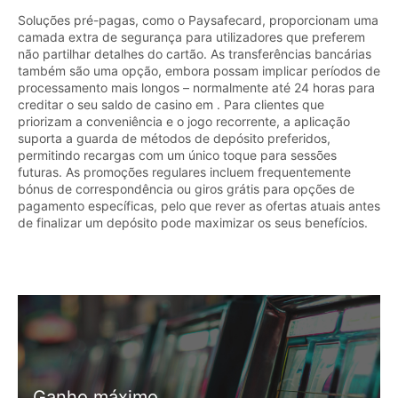
Soluções pré-pagas, como o Paysafecard, proporcionam uma
camada extra de segurança para utilizadores que preferem
não partilhar detalhes do cartão. As transferências bancárias
também são uma opção, embora possam implicar períodos de
processamento mais longos – normalmente até 24 horas para
creditar o seu saldo de casino em . Para clientes que
priorizam a conveniência e o jogo recorrente, a aplicação
suporta a guarda de métodos de depósito preferidos,
permitindo recargas com um único toque para sessões
futuras. As promoções regulares incluem frequentemente
bónus de correspondência ou giros grátis para opções de
pagamento específicas, pelo que rever as ofertas atuais antes
de finalizar um depósito pode maximizar os seus benefícios.
Ganho máximo