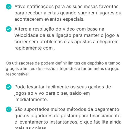
Ative notificações para as suas mesas favoritas
para receber alertas quando surgirem lugares ou
acontecerem eventos especiais.
Altere a resolução do vídeo com base na
velocidade da sua ligação para manter o jogo a
correr sem problemas e as apostas a chegarem
rapidamente com .
Os utilizadores de podem definir limites de depósito e tempo
graças a limites de sessão integrados e ferramentas de jogo
responsável.
Pode levantar facilmente os seus ganhos de
jogos ao vivo para o seu saldo em
imediatamente.
São suportados muitos métodos de pagamento
que os jogadores de gostam para financiamento
e levantamento instantâneos, o que facilita ainda
mais as coisas.