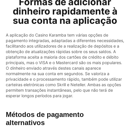
Formas de adicionar
dinheiro rapidamente à
sua conta na aplicação
A aplicação do Casino Karamba tem várias opções de
pagamento integradas, adaptadas a diferentes necessidades,
facilitando aos utilizadores de a realização de depósitos e a
obtenção de atualizações rápidas sobre os seus saldos. A
plataforma aceita a maioria dos cartões de crédito e débito
principais, mas o VISA e o Mastercard são os mais populares.
O dinheiro enviado através destes canais aparece
normalmente na sua conta em segundos. Se valoriza a
privacidade e o processamento rápido, também pode utilizar
carteiras eletrónicas como Skrill e Neteller. Ambas as opções
permitem transações instantâneas, pelo que não terá de
esperar longos períodos para jogar.
Métodos de pagamento
alternativos