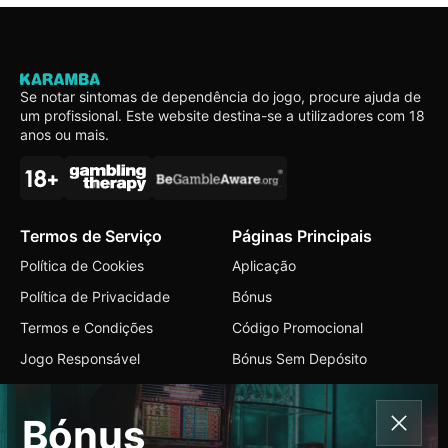
Se notar sintomas de dependência do jogo, procure ajuda de
um profissional. Este website destina-se a utilizadores com 18
anos ou mais.
Termos de Serviço
Páginas Principais
Política de Cookies
Aplicação
Política de Privacidade
Bónus
Termos e Condições
Código Promocional
Jogo Responsável
Bónus Sem Depósito
Contactos
Bónus
+1 647 216 2944