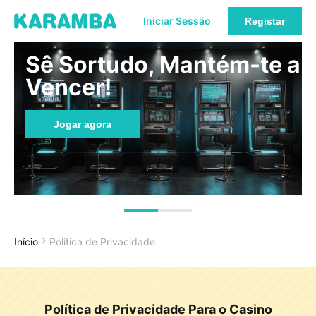
Iniciar Sessão
Registar
Sê Sortudo, Mantém-te a
Vencer!
Jogar agora
Início
Política de Privacidade
Política de Privacidade Para o Casino