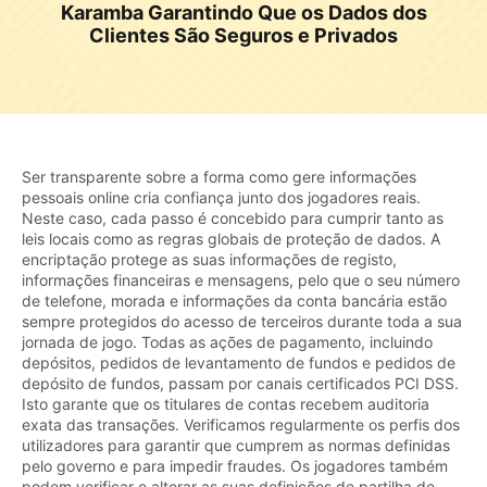
Karamba Garantindo Que os Dados dos
Clientes São Seguros e Privados
Ser transparente sobre a forma como gere informações
pessoais online cria confiança junto dos jogadores reais.
Neste caso, cada passo é concebido para cumprir tanto as
leis locais como as regras globais de proteção de dados. A
encriptação protege as suas informações de registo,
informações financeiras e mensagens, pelo que o seu número
de telefone, morada e informações da conta bancária estão
sempre protegidos do acesso de terceiros durante toda a sua
jornada de jogo. Todas as ações de pagamento, incluindo
depósitos, pedidos de levantamento de fundos e pedidos de
depósito de fundos, passam por canais certificados PCI DSS.
Isto garante que os titulares de contas recebem auditoria
exata das transações. Verificamos regularmente os perfis dos
utilizadores para garantir que cumprem as normas definidas
pelo governo e para impedir fraudes. Os jogadores também
podem verificar e alterar as suas definições de partilha de