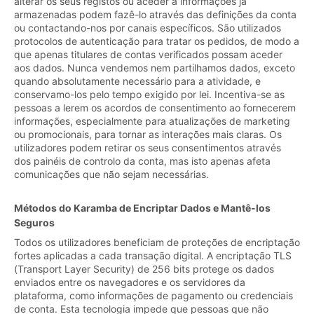
alterar os seus registos ou aceder a informações já
armazenadas podem fazê-lo através das definições da conta
ou contactando-nos por canais específicos. São utilizados
protocolos de autenticação para tratar os pedidos, de modo a
que apenas titulares de contas verificados possam aceder
aos dados. Nunca vendemos nem partilhamos dados, exceto
quando absolutamente necessário para a atividade, e
conservamo-los pelo tempo exigido por lei. Incentiva-se as
pessoas a lerem os acordos de consentimento ao fornecerem
informações, especialmente para atualizações de marketing
ou promocionais, para tornar as interações mais claras. Os
utilizadores podem retirar os seus consentimentos através
dos painéis de controlo da conta, mas isto apenas afeta
comunicações que não sejam necessárias.
Métodos do Karamba de Encriptar Dados e Mantê-los
Seguros
Todos os utilizadores beneficiam de proteções de encriptação
fortes aplicadas a cada transação digital. A encriptação TLS
(Transport Layer Security) de 256 bits protege os dados
enviados entre os navegadores e os servidores da
plataforma, como informações de pagamento ou credenciais
de conta. Esta tecnologia impede que pessoas que não