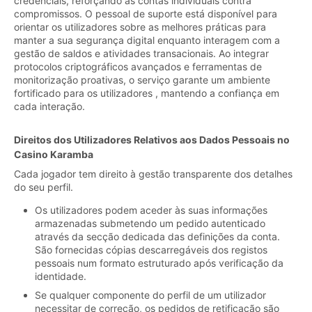
credenciais, reforçando as contas individuais contra
compromissos. O pessoal de suporte está disponível para
orientar os utilizadores sobre as melhores práticas para
manter a sua segurança digital enquanto interagem com a
gestão de saldos e atividades transacionais. Ao integrar
protocolos criptográficos avançados e ferramentas de
monitorização proativas, o serviço garante um ambiente
fortificado para os utilizadores , mantendo a confiança em
cada interação.
Direitos dos Utilizadores Relativos aos Dados Pessoais no
Casino Karamba
Cada jogador tem direito à gestão transparente dos detalhes
do seu perfil.
Os utilizadores podem aceder às suas informações
armazenadas submetendo um pedido autenticado
através da secção dedicada das definições da conta.
São fornecidas cópias descarregáveis dos registos
pessoais num formato estruturado após verificação da
identidade.
Se qualquer componente do perfil de um utilizador
necessitar de correção, os pedidos de retificação são