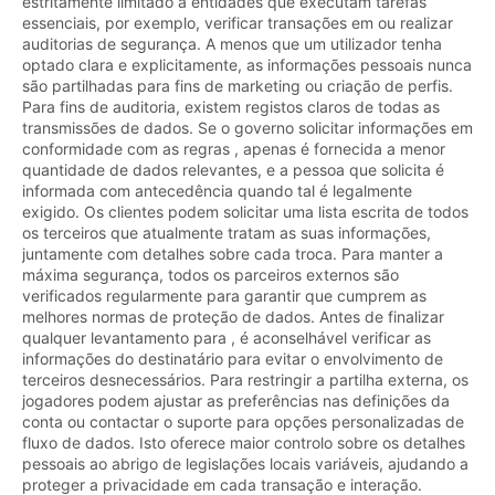
estritamente limitado a entidades que executam tarefas
essenciais, por exemplo, verificar transações em ou realizar
auditorias de segurança. A menos que um utilizador tenha
optado clara e explicitamente, as informações pessoais nunca
são partilhadas para fins de marketing ou criação de perfis.
Para fins de auditoria, existem registos claros de todas as
transmissões de dados. Se o governo solicitar informações em
conformidade com as regras , apenas é fornecida a menor
quantidade de dados relevantes, e a pessoa que solicita é
informada com antecedência quando tal é legalmente
exigido. Os clientes podem solicitar uma lista escrita de todos
os terceiros que atualmente tratam as suas informações,
juntamente com detalhes sobre cada troca. Para manter a
máxima segurança, todos os parceiros externos são
verificados regularmente para garantir que cumprem as
melhores normas de proteção de dados. Antes de finalizar
qualquer levantamento para , é aconselhável verificar as
informações do destinatário para evitar o envolvimento de
terceiros desnecessários. Para restringir a partilha externa, os
jogadores podem ajustar as preferências nas definições da
conta ou contactar o suporte para opções personalizadas de
fluxo de dados. Isto oferece maior controlo sobre os detalhes
pessoais ao abrigo de legislações locais variáveis, ajudando a
proteger a privacidade em cada transação e interação.