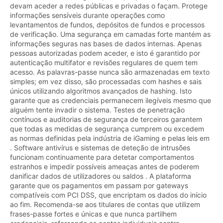
devam aceder a redes públicas e privadas o façam. Protege
informações sensíveis durante operações como
levantamentos de fundos, depósitos de fundos e processos
de verificação. Uma segurança em camadas forte mantém as
informações seguras nas bases de dados internas. Apenas
pessoas autorizadas podem aceder, e isto é garantido por
autenticação multifator e revisões regulares de quem tem
acesso. As palavras-passe nunca são armazenadas em texto
simples; em vez disso, são processadas com hashes e sais
únicos utilizando algoritmos avançados de hashing. Isto
garante que as credenciais permanecem ilegíveis mesmo que
alguém tente invadir o sistema. Testes de penetração
contínuos e auditorias de segurança de terceiros garantem
que todas as medidas de segurança cumprem ou excedem
as normas definidas pela indústria de iGaming e pelas leis em
. Software antivírus e sistemas de deteção de intrusões
funcionam continuamente para detetar comportamentos
estranhos e impedir possíveis ameaças antes de poderem
danificar dados de utilizadores ou saldos . A plataforma
garante que os pagamentos em passam por gateways
compatíveis com PCI DSS, que encriptam os dados do início
ao fim. Recomenda-se aos titulares de contas que utilizem
frases-passe fortes e únicas e que nunca partilhem