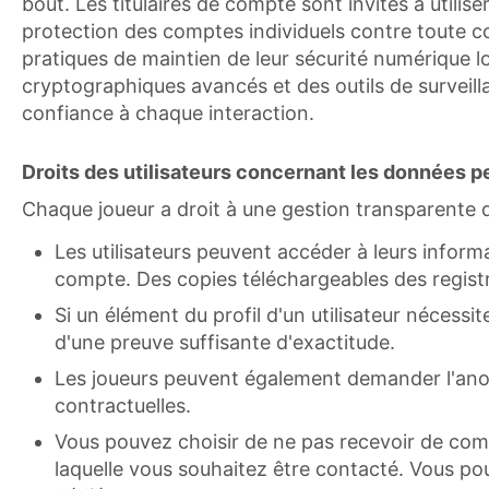
bout. Les titulaires de compte sont invités à utilis
protection des comptes individuels contre toute co
pratiques de maintien de leur sécurité numérique lo
cryptographiques avancés et des outils de surveilla
confiance à chaque interaction.
Droits des utilisateurs concernant les données 
Chaque joueur a droit à une gestion transparente de
Les utilisateurs peuvent accéder à leurs info
compte. Des copies téléchargeables des registre
Si un élément du profil d'un utilisateur nécessit
d'une preuve suffisante d'exactitude.
Les joueurs peuvent également demander l'anony
contractuelles.
Vous pouvez choisir de ne pas recevoir de comm
laquelle vous souhaitez être contacté. Vous po