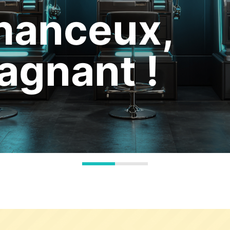
hanceux,
agnant !