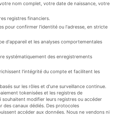
 votre nom complet, votre date de naissance, votre
es registres financiers.
our confirmer l'identité ou l'adresse, en stricte
type d'appareil et les analyses comportementales
nère systématiquement des enregistrements
issent l'intégrité du compte et facilitent les
asés sur les rôles et d'une surveillance continue.
 paiement tokenisées et les registres de
 souhaitent modifier leurs registres ou accéder
ar des canaux dédiés. Des protocoles
iés puissent accéder aux données. Nous ne vendons ni