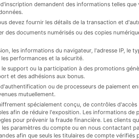
 d'inscription demandent des informations telles que
rdonnées.
s devez fournir les détails de la transaction et d'autr
r des documents numérisés ou des copies numériques p
on, les informations du navigateur, l'adresse IP, le 
les performances et la sécurité.
le support ou la participation à des promotions gé
port et des adhésions aux bonus.
authentification ou de processeurs de paiement enrich
nvenues mutuellement.
hiffrement spécialement conçu, de contrôles d'accès b
ibles afin de réduire l'exposition. Les informations de
s pour prévenir la fraude financière. Les clients qui
ia les paramètres du compte ou en nous contactant p
emandes afin que seuls les titulaires de compte vérif