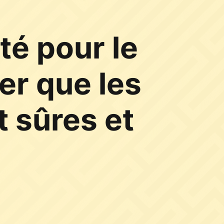
té pour le
er que les
 sûres et