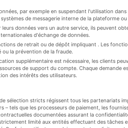
s données, par exemple en suspendant l'utilisation dans 
s systèmes de messagerie interne de la plateforme ou 
r leurs données vers un autre service, ils peuvent obt
internationales d'échange de données.
actions de retrait ou de dépôt impliquant . Les foncti
 ou la prévention de la fraude.
fication supplémentaire est nécessaire, les clients p
essources de support du compte. Chaque demande est 
ion des intérêts des utilisateurs.
 de sélection stricts régissent tous les partenariats i
s – tels que les processeurs de paiement, les fourniss
contractuelles documentées assurant la confidentialit
 strictement limité aux entités effectuant des tâches e