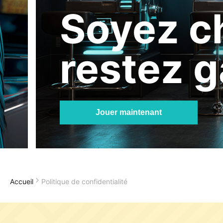
Soyez c
restez g
Jouer maintenant
Accueil
Politique de confidentialité