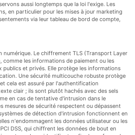
ervons aussi longtemps que la loi l'exige. Les
, en particulier pour les mises à jour marketing
consentements via leur tableau de bord de compte,
ion numérique. Le chiffrement TLS (Transport Layer
me, comme les informations de paiement ou les
ublics et privés. Elle protège les informations
ification. Une sécurité multicouche robuste protège
t cela est assuré par l'authentification
te clair ; ils sont plutôt hachés avec des sels
ême en cas de tentative d'intrusion dans le
 les mesures de sécurité respectent ou dépassent
des systèmes de détection d'intrusion fonctionnent en
lles n'endommagent les données utilisateur ou les
PCI DSS, qui chiffrent les données de bout en