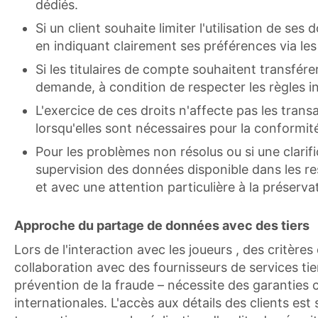
dédiés.
Si un client souhaite limiter l'utilisation de se
en indiquant clairement ses préférences via le
Si les titulaires de compte souhaitent transfére
demande, à condition de respecter les règles 
L'exercice de ces droits n'affecte pas les trans
lorsqu'elles sont nécessaires pour la conformité
Pour les problèmes non résolus ou si une clari
supervision des données disponible dans les r
et avec une attention particulière à la préservat
Approche du partage de données avec des tiers
Lors de l'interaction avec les joueurs , des critères
collaboration avec des fournisseurs de services tier
prévention de la fraude – nécessite des garanties 
internationales. L'accès aux détails des clients est