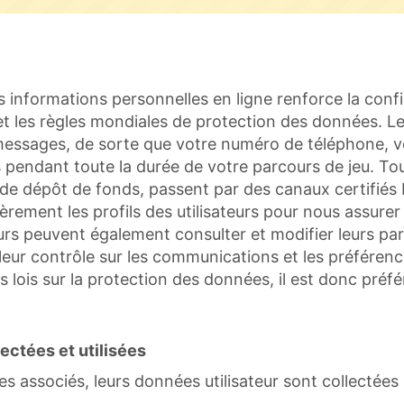
s informations personnelles en ligne renforce la conf
es et les règles mondiales de protection des données. 
s messages, de sorte que votre numéro de téléphone, 
rs pendant toute la durée de votre parcours de jeu. To
de dépôt de fonds, passent par des canaux certifiés P
èrement les profils des utilisateurs pour nous assurer
urs peuvent également consulter et modifier leurs pa
lleur contrôle sur les communications et les préféren
es lois sur la protection des données, il est donc préfé
ectées et utilisées
ices associés, leurs données utilisateur sont collectées