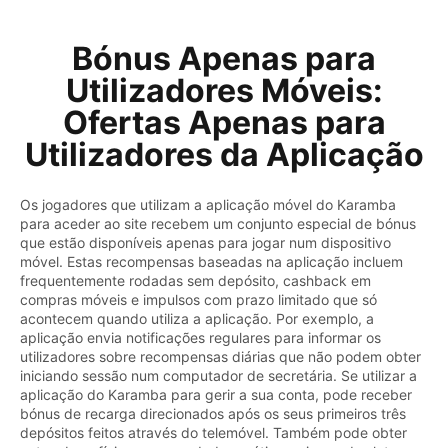
Bónus Apenas para
Utilizadores Móveis:
Ofertas Apenas para
Utilizadores da Aplicação
Os jogadores que utilizam a aplicação móvel do Karamba
para aceder ao site recebem um conjunto especial de bónus
que estão disponíveis apenas para jogar num dispositivo
móvel. Estas recompensas baseadas na aplicação incluem
frequentemente rodadas sem depósito, cashback em
compras móveis e impulsos com prazo limitado que só
acontecem quando utiliza a aplicação. Por exemplo, a
aplicação envia notificações regulares para informar os
utilizadores sobre recompensas diárias que não podem obter
iniciando sessão num computador de secretária. Se utilizar a
aplicação do Karamba para gerir a sua conta, pode receber
bónus de recarga direcionados após os seus primeiros três
depósitos feitos através do telemóvel. Também pode obter