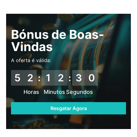
Bónus de Boas-
Vindas
A oferta é válida:
5
2
1
2
2
8
:
:
Horas
Minutos
Segundos
Resgatar Agora