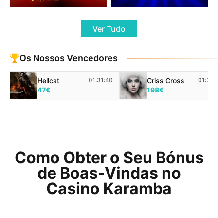
Ver Tudo
Os Nossos Vencedores
Hellcat
01:31:40
Criss Cross
01:31:
47€
198€
Como Obter o Seu Bónus
de Boas-Vindas no
Casino Karamba