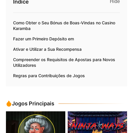
Índice
Hide
Como Obter o Seu Bónus de Boas-Vindas no Casino
Karamba
Fazer um Primeiro Depósito em
Ativar e Utilizar a Sua Recompensa
Compreender os Requisitos de Apostas para Novos
Utilizadores
Regras para Contribuições de Jogos
Limites de Tempo e Apostas Máximas
Critérios de Elegibilidade para Campanhas
Promocionais do Karamba
Jogos Principais
Como Ativar Recompensas de Rodadas Grátis em
Passos
Explorar Opções de Bónus de Recarga no Casino