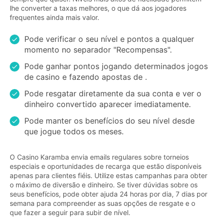
lhe converter a taxas melhores, o que dá aos jogadores
frequentes ainda mais valor.
Pode verificar o seu nível e pontos a qualquer
momento no separador "Recompensas".
Pode ganhar pontos jogando determinados jogos
de casino e fazendo apostas de .
Pode resgatar diretamente da sua conta e ver o
dinheiro convertido aparecer imediatamente.
Pode manter os benefícios do seu nível desde
que jogue todos os meses.
O Casino Karamba envia emails regulares sobre torneios
especiais e oportunidades de recarga que estão disponíveis
apenas para clientes fiéis. Utilize estas campanhas para obter
o máximo de diversão e dinheiro. Se tiver dúvidas sobre os
seus benefícios, pode obter ajuda 24 horas por dia, 7 dias por
semana para compreender as suas opções de resgate e o
que fazer a seguir para subir de nível.