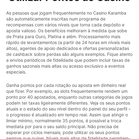
As pessoas que jogam frequentemente no Casino Karamba
são automaticamente inscritas num programa de
recompensas com vários níveis que torna cada depósito e
aposta valioso. Os benefícios melhoram à medida que sobe
de Prata para Ouro, Platina e além. Processamento mais
rápido de levantamentos (a partir de 24 horas em níveis mais
altos), agentes de apoio dedicados e ofertas personalizadas
de cashback sobre perdas são alguns exemplos. Fique atento
a envios periódicos de fidelidade que podem incluir taxas de
ganhos sazonais mais altas ou acesso exclusivo a eventos
especiais.
Ganha pontos por cada rotação ou aposta em dinheiro real
que fizer. Por exemplo, as slots frequentemente rendem um
ponto por 40 apostados, enquanto outras categorias de jogos
podem ter taxas ligeiramente diferentes. Veja os seus pontos
atuais e o estado do seu nível dentro do painel do seu perfil –
o progresso é atualizado em tempo real. Assim que atingir o
limiar mínimo, normalmente 35 pontos, é possível a troca
imediata por para o seu saldo principal. Não precisa de
esperar por ciclos mensais; pode utilizar os seus pontos
sempre que quiser. Níveis mais altos de fidelidade permitem-