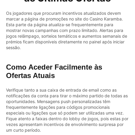
Os jogadores que procuram incentivos atualizados devem
marcar a página de promoções no site do Casino Karamba.
Esta parte da página atualiza-se frequentemente para
mostrar novas campanhas com prazo limitado. Alertas para
jogos relâmpago, sorteios temáticos e aumentos semanais de
prémios ficam disponíveis diretamente no painel após iniciar
sessão.
Como Aceder Facilmente às
Ofertas Atuais
Verifique tanto a sua caixa de entrada de email como as
notificações da conta para tirar o máximo partido de todas as
oportunidades. Mensagens push personalizadas têm
frequentemente ligações para códigos promocionais
especiais ou ligações que só podem ser utilizadas uma vez.
Fique atento a faixas dentro do lobby de jogos, pois estas por
vezes apresentam incentivos de envolvimento surpresa por
um curto período.