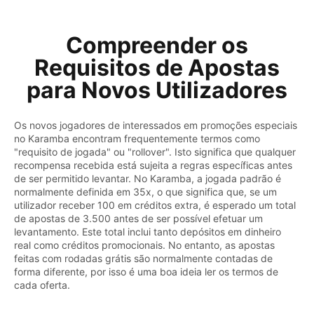
Compreender os
Requisitos de Apostas
para Novos Utilizadores
Os novos jogadores de interessados em promoções especiais
no Karamba encontram frequentemente termos como
"requisito de jogada" ou "rollover". Isto significa que qualquer
recompensa recebida está sujeita a regras específicas antes
de ser permitido levantar. No Karamba, a jogada padrão é
normalmente definida em 35x, o que significa que, se um
utilizador receber 100 em créditos extra, é esperado um total
de apostas de 3.500 antes de ser possível efetuar um
levantamento. Este total inclui tanto depósitos em dinheiro
real como créditos promocionais. No entanto, as apostas
feitas com rodadas grátis são normalmente contadas de
forma diferente, por isso é uma boa ideia ler os termos de
cada oferta.