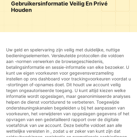
Gebruikersinformatie Veilig En Privé
Houden
Uw geld en spelervaring zijn veilig met duidelijke, nuttige
bedieningselementen. Versleutelde protocollen die voldoen
aan -normen verwerken de browsegeschiedenis,
betalingsinformatie en sessie-informatie van elke bezoeker. U
kunt uw eigen voorkeuren voor gegevensverzameling
instellen op ons dashboard voor trackingvoorkeuren voordat u
-stortingen of-opnames doet. Dit houdt uw account veilig
tegen ongeautoriseerde toegang. U kunt altijd kiezen welke
informatie wordt opgeslagen, maar geanonimiseerde analyses
helpen de dienst voortdurend te verbeteren. Toegewijde
ondersteuningskanalen begeleiden u bij het aanpassen van
voorkeuren, het verwijderen van opgeslagen gegevens of het
opvragen van een gedetailleerd rapport over de digitale
voetafdruk van uw account. Deze belofte voldoet aan alle
wettelijke vereisten in , zodat u er zeker van kunt zijn dat
saldouitwerkingen, registratie en promotionele aanbiedingen