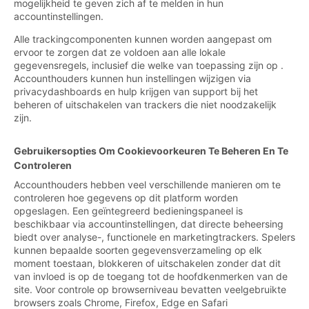
mogelijkheid te geven zich af te melden in hun
accountinstellingen.
Alle trackingcomponenten kunnen worden aangepast om
ervoor te zorgen dat ze voldoen aan alle lokale
gegevensregels, inclusief die welke van toepassing zijn op .
Accounthouders kunnen hun instellingen wijzigen via
privacydashboards en hulp krijgen van support bij het
beheren of uitschakelen van trackers die niet noodzakelijk
zijn.
Gebruikersopties Om Cookievoorkeuren Te Beheren En Te
Controleren
Accounthouders hebben veel verschillende manieren om te
controleren hoe gegevens op dit platform worden
opgeslagen. Een geïntegreerd bedieningspaneel is
beschikbaar via accountinstellingen, dat directe beheersing
biedt over analyse-, functionele en marketingtrackers. Spelers
kunnen bepaalde soorten gegevensverzameling op elk
moment toestaan, blokkeren of uitschakelen zonder dat dit
van invloed is op de toegang tot de hoofdkenmerken van de
site. Voor controle op browserniveau bevatten veelgebruikte
browsers zoals Chrome, Firefox, Edge en Safari