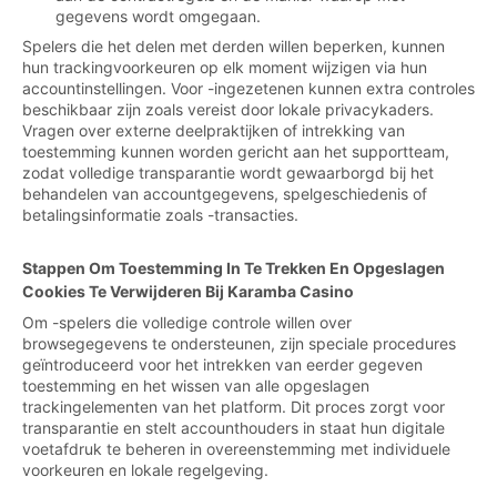
gegevens wordt omgegaan.
Spelers die het delen met derden willen beperken, kunnen
hun trackingvoorkeuren op elk moment wijzigen via hun
accountinstellingen. Voor -ingezetenen kunnen extra controles
beschikbaar zijn zoals vereist door lokale privacykaders.
Vragen over externe deelpraktijken of intrekking van
toestemming kunnen worden gericht aan het supportteam,
zodat volledige transparantie wordt gewaarborgd bij het
behandelen van accountgegevens, spelgeschiedenis of
betalingsinformatie zoals -transacties.
Stappen Om Toestemming In Te Trekken En Opgeslagen
Cookies Te Verwijderen Bij Karamba Casino
Om -spelers die volledige controle willen over
browsegegevens te ondersteunen, zijn speciale procedures
geïntroduceerd voor het intrekken van eerder gegeven
toestemming en het wissen van alle opgeslagen
trackingelementen van het platform. Dit proces zorgt voor
transparantie en stelt accounthouders in staat hun digitale
voetafdruk te beheren in overeenstemming met individuele
voorkeuren en lokale regelgeving.