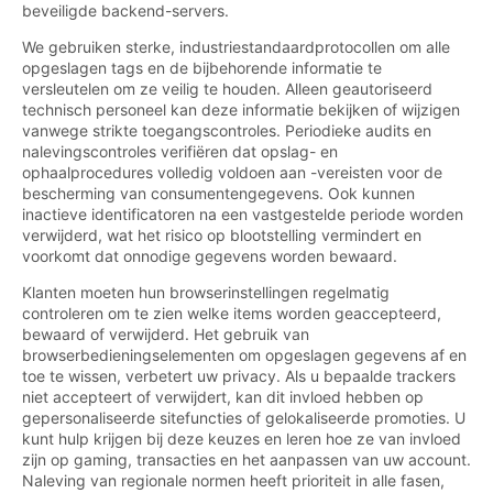
beveiligde backend-servers.
We gebruiken sterke, industriestandaardprotocollen om alle
opgeslagen tags en de bijbehorende informatie te
versleutelen om ze veilig te houden. Alleen geautoriseerd
technisch personeel kan deze informatie bekijken of wijzigen
vanwege strikte toegangscontroles. Periodieke audits en
nalevingscontroles verifiëren dat opslag- en
ophaalprocedures volledig voldoen aan -vereisten voor de
bescherming van consumentengegevens. Ook kunnen
inactieve identificatoren na een vastgestelde periode worden
verwijderd, wat het risico op blootstelling vermindert en
voorkomt dat onnodige gegevens worden bewaard.
Klanten moeten hun browserinstellingen regelmatig
controleren om te zien welke items worden geaccepteerd,
bewaard of verwijderd. Het gebruik van
browserbedieningselementen om opgeslagen gegevens af en
toe te wissen, verbetert uw privacy. Als u bepaalde trackers
niet accepteert of verwijdert, kan dit invloed hebben op
gepersonaliseerde sitefuncties of gelokaliseerde promoties. U
kunt hulp krijgen bij deze keuzes en leren hoe ze van invloed
zijn op gaming, transacties en het aanpassen van uw account.
Naleving van regionale normen heeft prioriteit in alle fasen,