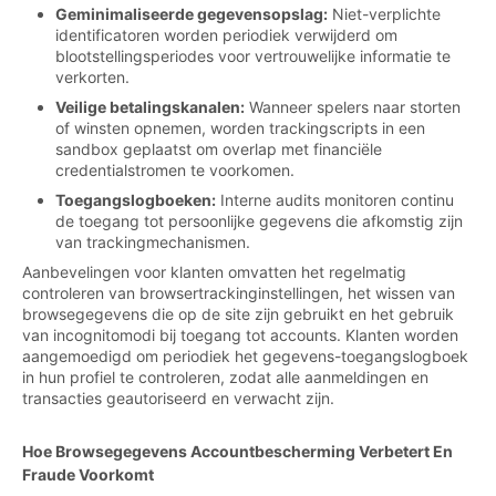
Geminimaliseerde gegevensopslag:
Niet-verplichte
identificatoren worden periodiek verwijderd om
blootstellingsperiodes voor vertrouwelijke informatie te
verkorten.
Veilige betalingskanalen:
Wanneer spelers naar storten
of winsten opnemen, worden trackingscripts in een
sandbox geplaatst om overlap met financiële
credentialstromen te voorkomen.
Toegangslogboeken:
Interne audits monitoren continu
de toegang tot persoonlijke gegevens die afkomstig zijn
van trackingmechanismen.
Aanbevelingen voor klanten omvatten het regelmatig
controleren van browsertrackinginstellingen, het wissen van
browsegegevens die op de site zijn gebruikt en het gebruik
van incognitomodi bij toegang tot accounts. Klanten worden
aangemoedigd om periodiek het gegevens-toegangslogboek
in hun profiel te controleren, zodat alle aanmeldingen en
transacties geautoriseerd en verwacht zijn.
Hoe Browsegegevens Accountbescherming Verbetert En
Fraude Voorkomt