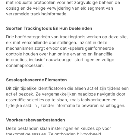
met robuuste protocollen voor het zorgvuldige beheer, de
opslag en de veilige verwijdering van elk segment van
verzamelde trackinginformatie.
Soorten Trackingtools En Hun Doeleinden
Drie hoofdcategorieën van trackingtools werken op deze site,
elk met verschillende doelstellingen. Inzicht in deze
mechanismen zorgt ervoor dat -spelers geïnformeerde
controle houden over hun online ervaring en financiële
interacties, inclusief nauwkeurige -stortingen en veilige
opnameprocessen.
Sessiegebaseerde Elementen
Dit zijn tijdelijke identificatoren die alleen actief zijn tijdens een
actief bezoek. Ze vergemakkelijken naadloze navigatie door
essentiële selecties op te slaan, zoals taalvoorkeuren en
tijdelijke saldi in , zonder informatie te bewaren na uitloggen.
Voorkeursbewaarbestanden
Deze bestanden slaan instellingen en keuzes op voor
toekomstige sessies. Ze onthouden bijvoorbeeld