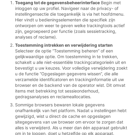
Toegang tot de gegevensbeheerinterface
Begin met
inloggen op uw profiel. Navigeer naar de privacy- of
instellingensectie die toegankelijk is via het hoofdmenu.
Hier vindt u bedieningselementen die specifiek zijn
ontworpen om weer te geven welke trackingtools actief
zijn, gegroepeerd per functie (zoals sessietracking,
analyses of reclame).
Toestemming intrekken en verwijdering starten
Selecteer de optie “Toestemming beheren” of een
gelijkwaardige optie. Om toestemming in te trekken,
schakelt u alle niet-essentiële trackingcategorieën uit en
bevestigt u uw keuzes. Voor volledige verwijdering zoekt
u de functie “Opgeslagen gegevens wissen”, die alle
verzamelde identificatoren en trackinginformatie uit uw
browser en de backend van de operator wist. Dit omvat
items met betrekking tot sessieonderhoud,
gedragsanalyses en reclameallocaties.
Sommige browsers bewaren lokale gegevens
onafhankelijk van het platform. Nadat u instellingen hebt
gewijzigd, wist u direct de cache en opgeslagen
sitegegevens van uw browser om ervoor te zorgen dat
alles is verwijderd. Als u meer dan één apparaat gebruikt
om in te loggen, doet u hetzelfde op elk apparaat.