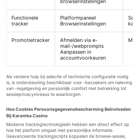
browserinstellingen
Functionele
Platformpaneel
Somm
tracker
Browserinstellingen
kan 
Promotietracker
Afmelden via e-
Mind
mail-/webprompts
Aanpassen in
accountvoorkeuren
Als verdere hulp bij selectie of technische configuratie nodig
is, is ondersteuning beschikbaar voor -bezoekers om naleving
van -regelgeving en persoonlijk comfort met betrekking tot
sessieprivacyniveaus te waarborgen.
Hoe Cookies Persoonsgegevensbescherming Beïnvloeden
Bij Karamba Casino
Moderne trackingtechnologieën hebben een direct effect op
hoe het platform omgaat met persoonlijke informatie.
Geavanceerde trackingscripts koppelen de browse-sessie,