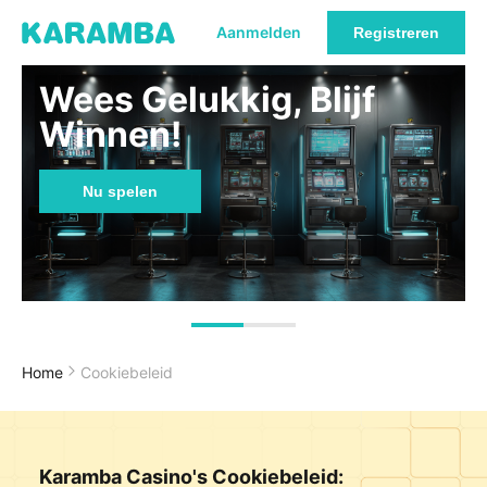
Aanmelden
Registreren
Wees Gelukkig, Blijf
Winnen!
Nu spelen
Home
Cookiebeleid
Karamba Casino's Cookiebeleid: