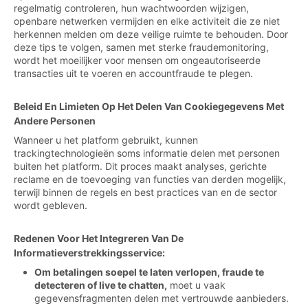
regelmatig controleren, hun wachtwoorden wijzigen,
openbare netwerken vermijden en elke activiteit die ze niet
herkennen melden om deze veilige ruimte te behouden. Door
deze tips te volgen, samen met sterke fraudemonitoring,
wordt het moeilijker voor mensen om ongeautoriseerde
transacties uit te voeren en accountfraude te plegen.
Beleid En Limieten Op Het Delen Van Cookiegegevens Met
Andere Personen
Wanneer u het platform gebruikt, kunnen
trackingtechnologieën soms informatie delen met personen
buiten het platform. Dit proces maakt analyses, gerichte
reclame en de toevoeging van functies van derden mogelijk,
terwijl binnen de regels en best practices van en de sector
wordt gebleven.
Redenen Voor Het Integreren Van De
Informatieverstrekkingsservice:
Om betalingen soepel te laten verlopen, fraude te
detecteren of live te chatten,
moet u vaak
gegevensfragmenten delen met vertrouwde aanbieders.