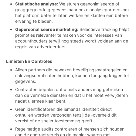
Statistische analyse:
We sturen geanonimiseerde of
geaggregeerde gegevens naar onze analysepartners om
het platform beter te laten werken en klanten een betere
ervaring te bieden.
Gepersonaliseerde marketing:
Selectieve tracking helpt
promoties relevanter te maken voor de interesses van
accounthouders terwijl nog steeds wordt voldaan aan de
regels van adverteerders.
Limieten En Controles
Alleen partners die bewezen beveiligingsmaatregelen en
nalevingscertificaten hebben, kunnen toegang krijgen tot
gegevens.
Contracten bepalen dat u niets anders mag gebruiken
dan de vermelde diensten en dat u het moet verwijderen
nadat u ermee klaar bent.
Geen identificatoren die iemands identiteit direct
onthullen worden verzonden tenzij de -overheid dit
vereist of de speler toestemming geeft.
Regelmatige audits controleren of mensen zich houden
aan de contractregels en de manier waarop met