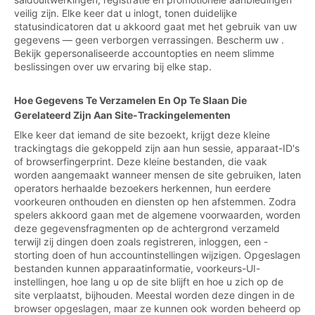
veilig zijn. Elke keer dat u inlogt, tonen duidelijke
statusindicatoren dat u akkoord gaat met het gebruik van uw
gegevens — geen verborgen verrassingen. Bescherm uw .
Bekijk gepersonaliseerde accountopties en neem slimme
beslissingen over uw ervaring bij elke stap.
Hoe Gegevens Te Verzamelen En Op Te Slaan Die
Gerelateerd Zijn Aan Site-Trackingelementen
Elke keer dat iemand de site bezoekt, krijgt deze kleine
trackingtags die gekoppeld zijn aan hun sessie, apparaat-ID's
of browserfingerprint. Deze kleine bestanden, die vaak
worden aangemaakt wanneer mensen de site gebruiken, laten
operators herhaalde bezoekers herkennen, hun eerdere
voorkeuren onthouden en diensten op hen afstemmen. Zodra
spelers akkoord gaan met de algemene voorwaarden, worden
deze gegevensfragmenten op de achtergrond verzameld
terwijl zij dingen doen zoals registreren, inloggen, een -
storting doen of hun accountinstellingen wijzigen. Opgeslagen
bestanden kunnen apparaatinformatie, voorkeurs-UI-
instellingen, hoe lang u op de site blijft en hoe u zich op de
site verplaatst, bijhouden. Meestal worden deze dingen in de
browser opgeslagen, maar ze kunnen ook worden beheerd op