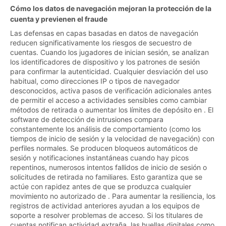
Cómo los datos de navegación mejoran la protección de la
cuenta y previenen el fraude
Las defensas en capas basadas en datos de navegación
reducen significativamente los riesgos de secuestro de
cuentas. Cuando los jugadores de inician sesión, se analizan
los identificadores de dispositivo y los patrones de sesión
para confirmar la autenticidad. Cualquier desviación del uso
habitual, como direcciones IP o tipos de navegador
desconocidos, activa pasos de verificación adicionales antes
de permitir el acceso a actividades sensibles como cambiar
métodos de retirada o aumentar los límites de depósito en . El
software de detección de intrusiones compara
constantemente los análisis de comportamiento (como los
tiempos de inicio de sesión y la velocidad de navegación) con
perfiles normales. Se producen bloqueos automáticos de
sesión y notificaciones instantáneas cuando hay picos
repentinos, numerosos intentos fallidos de inicio de sesión o
solicitudes de retirada no familiares. Esto garantiza que se
actúe con rapidez antes de que se produzca cualquier
movimiento no autorizado de . Para aumentar la resiliencia, los
registros de actividad anteriores ayudan a los equipos de
soporte a resolver problemas de acceso. Si los titulares de
cuentas notifican actividad extraña, las huellas digitales como