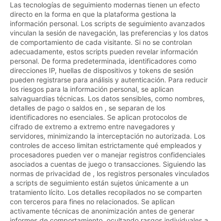
Las tecnologías de seguimiento modernas tienen un efecto
directo en la forma en que la plataforma gestiona la
información personal. Los scripts de seguimiento avanzados
vinculan la sesión de navegación, las preferencias y los datos
de comportamiento de cada visitante. Si no se controlan
adecuadamente, estos scripts pueden revelar información
personal. De forma predeterminada, identificadores como
direcciones IP, huellas de dispositivos y tokens de sesión
pueden registrarse para análisis y autenticación. Para reducir
los riesgos para la información personal, se aplican
salvaguardias técnicas. Los datos sensibles, como nombres,
detalles de pago o saldos en , se separan de los
identificadores no esenciales. Se aplican protocolos de
cifrado de extremo a extremo entre navegadores y
servidores, minimizando la interceptación no autorizada. Los
controles de acceso limitan estrictamente qué empleados y
procesadores pueden ver o manejar registros confidenciales
asociados a cuentas de juego o transacciones. Siguiendo las
normas de privacidad de , los registros personales vinculados
a scripts de seguimiento están sujetos únicamente a un
tratamiento lícito. Los detalles recopilados no se comparten
con terceros para fines no relacionados. Se aplican
activamente técnicas de anonimización antes de generar
informes de comportamiento, ocultando rasgos individuales a