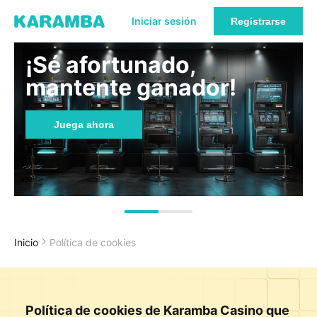
Iniciar sesión
Registrarse
¡Sé afortunado,
mantente ganador!
Juega ahora
Inicio
Política de cookies
Política de cookies de Karamba Casino que