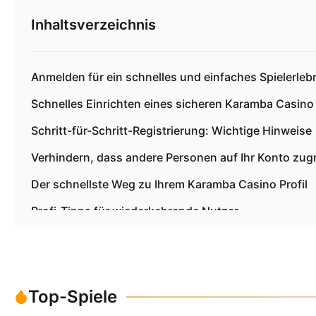
Inhaltsverzeichnis
Anmelden für ein schnelles und einfaches Spielerleb
Schnelles Einrichten eines sicheren Karamba Casino
Schritt-für-Schritt-Registrierung: Wichtige Hinweise
Verhindern, dass andere Personen auf Ihr Konto zug
Der schnellste Weg zu Ihrem Karamba Casino Profil
Profi-Tipps für wiederkehrende Nutzer
Empfohlene Geräte und Browser für die Karamba A
Eine Schritt-für-Schritt-Anleitung zur Anmeldung be
So stellen Sie einen vergessenen Benutzernamen od
Top-Spiele