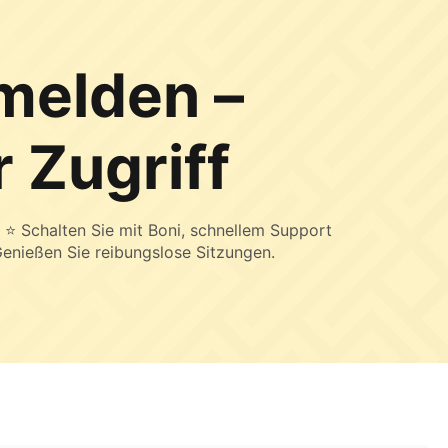
melden –
 Zugriff
 ⭐ Schalten Sie mit Boni, schnellem Support
Genießen Sie reibungslose Sitzungen.