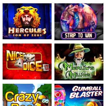
ngen
nem Gerät aus
ende Nutzer